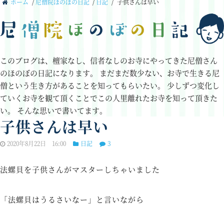
ホーム
/
尼僧院ほのぼの日記
/
日記
/
子供さんは早い
このブログは、檀家なし、信者なしのお寺にやってきた尼僧さん
のほのぼの日記になります。
まだまだ数少ない、お寺で生きる尼
僧という生き方があることを知ってもらいたい。
少しずつ変化し
ていくお寺を観て頂くことでこの人里離れたお寺を知って頂きた
い。
そんな思いで書いてます。
子供さんは早い
2020年8月22日 16:00
日記
3
法螺貝を子供さんがマスターしちゃいました
「法螺貝はうるさいなー」と言いながら