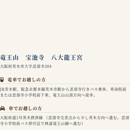
竜王山 宝池寺 八大龍王宮
大阪府茨木市大字忍頂寺304
電車でお越しの方
JR茨木駅、阪急京都本線茨木市駅から忍頂寺行きバス乗車、寿命院前
または忍頂寺小学校前下車、竜王山山頂方向へ徒歩。
車でお越しの方
大阪府道1号茨木摂津線 （忍頂寺交差点から少し茨木方向へ進む。忍頂
寺小学校前バス停付近で林道竜王山線へ進む）