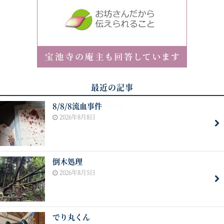
最近の記事
8/8/8流血事件
NEW
2026年8月8日
倒木処理
2026年8月5日
でり丸くん