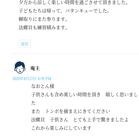
夕方から涼しく楽しい時間を過ごさせて頂きました。
子どもたちは帰って、バタンキューでした。
蝉取りにまた参ります。
法螺貝も練習積みます。
返信
庵主
2020年8月27日 4:59 PM
なおとん様
子供さんも含め楽しい時間を頂き 嬉しく思いまし
た
また トンボを捕まえにきてください
法螺貝 子供さん とても上手で驚きましたよ
これから楽しみにしています