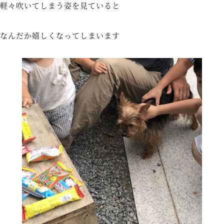
軽々吹いてしまう姿を見ていると
なんだか嬉しくなってしまいます