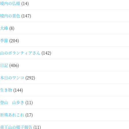
境内の仏様
(14)
境内の景色
(147)
大峰
(8)
季節
(204)
山のボランティアさん
(142)
日記
(406)
本日のワンコ
(292)
生き物
(144)
登山 山歩き
(11)
祈祷あれこれ
(17)
竜王山の様子報告
(11)