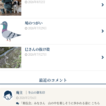
2026年8月2日
鳩のつがい
2026年7月29日
巳さんの抜け殻
2026年7月27日
最近のコメント
庵主
｜
冬山の御朱印
2026年2月6日
「楽伍会」みなさん 山の中を楽しそうに歩かれる姿に こちら