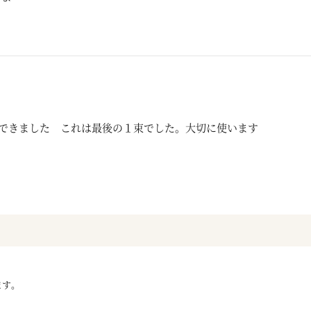
できました これは最後の１束でした。大切に使います
ます。