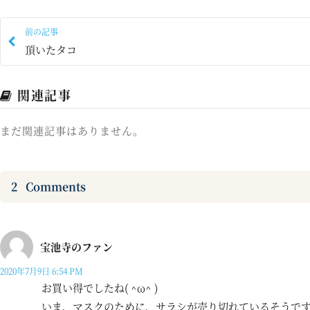
前の記事
頂いたタコ
関連記事
まだ関連記事はありません。
2
Comments
宝池寺のファン
2020年7月9日 6:54 PM
お買い得でしたね( ^ω^ )
いま、マスクのために、サラシが売り切れているそうで