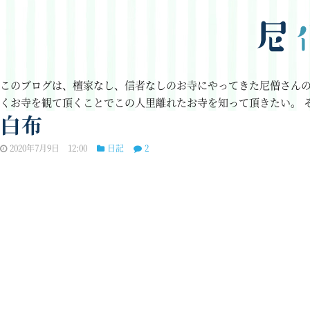
このブログは、檀家なし、信者なしのお寺にやってきた尼僧さん
くお寺を観て頂くことでこの人里離れたお寺を知って頂きたい。
白布
2020年7月9日 12:00
日記
2