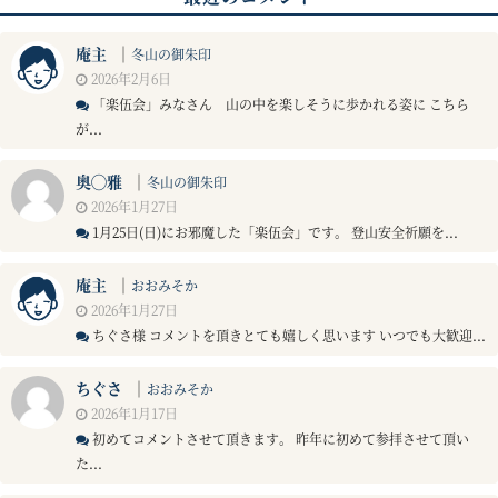
庵主
｜
冬山の御朱印
2026年2月6日
「楽伍会」みなさん 山の中を楽しそうに歩かれる姿に こちら
が...
奥◯雅
｜
冬山の御朱印
2026年1月27日
1月25日(日)にお邪魔した「楽伍会」です。 登山安全祈願を...
庵主
｜
おおみそか
2026年1月27日
ちぐさ様 コメントを頂きとても嬉しく思います いつでも大歓迎...
ちぐさ
｜
おおみそか
2026年1月17日
初めてコメントさせて頂きます。 昨年に初めて参拝させて頂い
た...