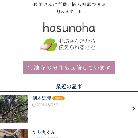
最近の記事
倒木処理
NEW
2026年8月5日
でり丸くん