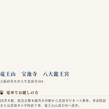
竜王山 宝池寺 八大龍王宮
大阪府茨木市大字忍頂寺304
電車でお越しの方
JR茨木駅、阪急京都本線茨木市駅から忍頂寺行きバス乗車、寿命院前
または忍頂寺小学校前下車、竜王山山頂方向へ徒歩。