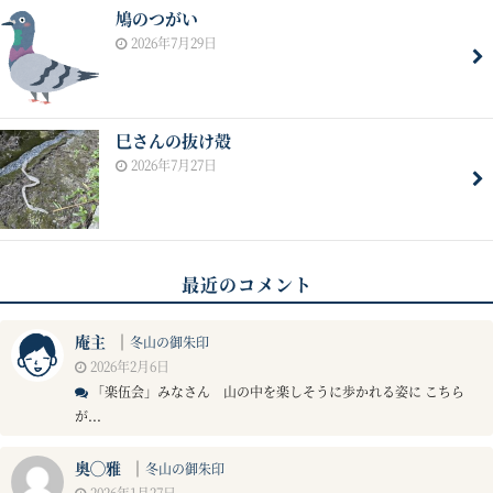
鳩のつがい
2026年7月29日
巳さんの抜け殻
2026年7月27日
最近のコメント
庵主
｜
冬山の御朱印
2026年2月6日
「楽伍会」みなさん 山の中を楽しそうに歩かれる姿に こちら
が...
奥◯雅
｜
冬山の御朱印
2026年1月27日