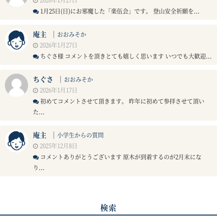
1月25日(日)にお邪魔した「楽伍会」です。 登山安全祈願を...
庵主
｜
おおみそか
2026年1月27日
ちぐさ様 コメントを頂きとても嬉しく思います いつでも大歓迎...
ちぐさ
｜
おおみそか
2026年1月17日
初めてコメントさせて頂きます。 昨年に初めて参拝させて頂い
た...
庵主
｜
小学生からの質問
2025年12月8日
コメントありがとうございます 原木が到着するのが2月末にな
り...
検索