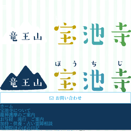
お問い合わせ
ホーム
宝池寺について
龍神護摩のご案内
お写経 滝行 ご案内
加持・供養・占い霊障相談
尼僧院ほのぼの日記