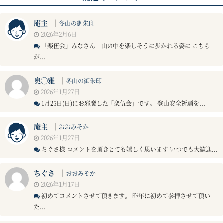
庵主
｜
冬山の御朱印
2026年2月6日
「楽伍会」みなさん 山の中を楽しそうに歩かれる姿に こちら
が...
奥◯雅
｜
冬山の御朱印
2026年1月27日
1月25日(日)にお邪魔した「楽伍会」です。 登山安全祈願を...
庵主
｜
おおみそか
2026年1月27日
ちぐさ様 コメントを頂きとても嬉しく思います いつでも大歓迎...
ちぐさ
｜
おおみそか
2026年1月17日
初めてコメントさせて頂きます。 昨年に初めて参拝させて頂い
た...