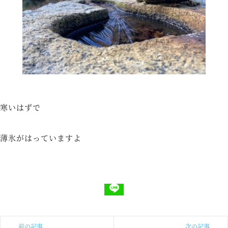
寒いはずで
薄氷がはっていますよ
前の記事
次の記事