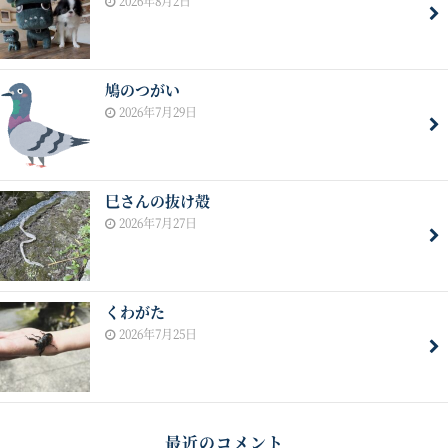
2026年8月2日
鳩のつがい
2026年7月29日
巳さんの抜け殻
2026年7月27日
くわがた
2026年7月25日
最近のコメント