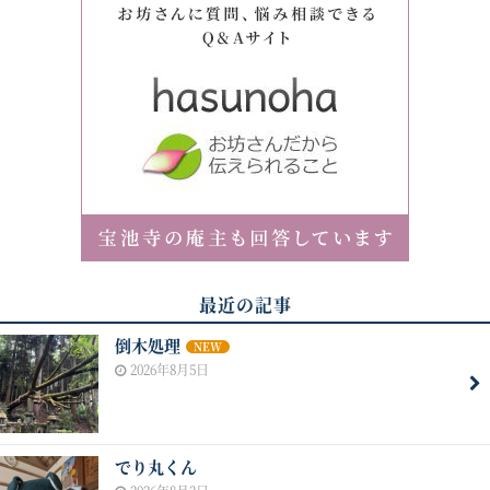
最近の記事
倒木処理
NEW
2026年8月5日
でり丸くん