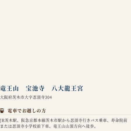
竜王山 宝池寺 八大龍王宮
大阪府茨木市大字忍頂寺304
電車でお越しの方
JR茨木駅、阪急京都本線茨木市駅から忍頂寺行きバス乗車、寿命院前
または忍頂寺小学校前下車、竜王山山頂方向へ徒歩。