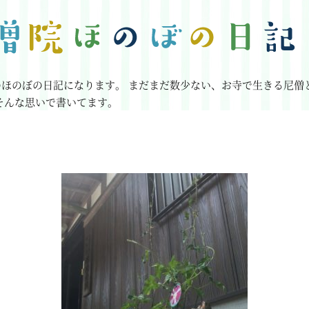
のほのぼの日記になります。
まだまだ数少ない、お寺で生きる尼僧
そんな思いで書いてます。