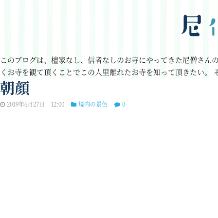
このブログは、檀家なし、信者なしのお寺にやってきた尼僧さん
くお寺を観て頂くことでこの人里離れたお寺を知って頂きたい。
朝顔
2019年6月27日 12:00
境内の景色
0