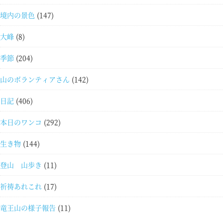
境内の景色
(147)
大峰
(8)
季節
(204)
山のボランティアさん
(142)
日記
(406)
本日のワンコ
(292)
生き物
(144)
登山 山歩き
(11)
祈祷あれこれ
(17)
竜王山の様子報告
(11)