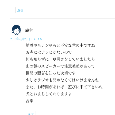
返信
庵主
2019年6月20日 1:41 AM
地震やらナンやらと不安な世の中ですね
お寺にはテレビがないので
何も知らずに 草引きをしていましたら
山の麓のスピーカーで注意喚起があって
世間の騒ぎを知った次第です
少しはラジオも聞かなくてはいけませんね
また、お時間があれば 遊びに来て下さいね
犬とおまちしておりますよ
合掌
返信