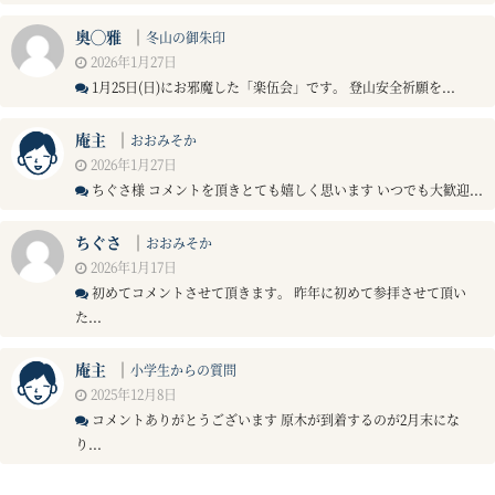
奥◯雅
｜
冬山の御朱印
2026年1月27日
1月25日(日)にお邪魔した「楽伍会」です。 登山安全祈願を...
庵主
｜
おおみそか
2026年1月27日
ちぐさ様 コメントを頂きとても嬉しく思います いつでも大歓迎...
ちぐさ
｜
おおみそか
2026年1月17日
初めてコメントさせて頂きます。 昨年に初めて参拝させて頂い
た...
庵主
｜
小学生からの質問
2025年12月8日
コメントありがとうございます 原木が到着するのが2月末にな
り...