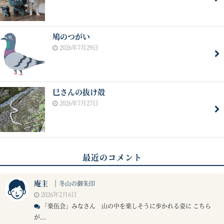
鳩のつがい
2026年7月29日
巳さんの抜け殻
2026年7月27日
最近のコメント
庵主
｜
冬山の御朱印
2026年2月6日
「楽伍会」みなさん 山の中を楽しそうに歩かれる姿に こちら
が...