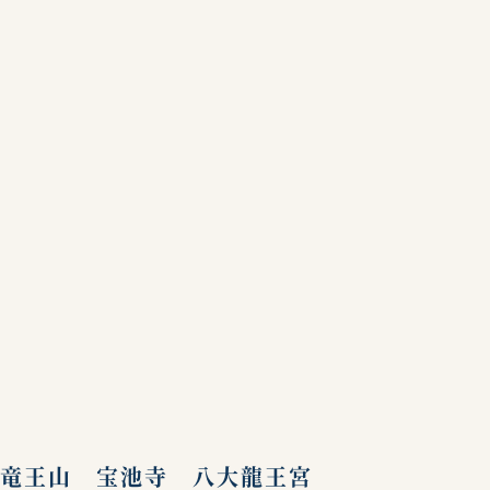
竜王山 宝池寺 八大龍王宮