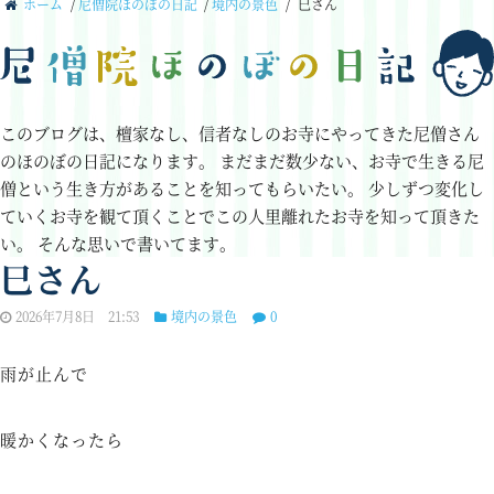
ホーム
/
尼僧院ほのぼの日記
/
境内の景色
/
巳さん
このブログは、檀家なし、信者なしのお寺にやってきた尼僧さん
のほのぼの日記になります。
まだまだ数少ない、お寺で生きる尼
僧という生き方があることを知ってもらいたい。
少しずつ変化し
ていくお寺を観て頂くことでこの人里離れたお寺を知って頂きた
い。
そんな思いで書いてます。
巳さん
2026年7月8日 21:53
境内の景色
0
雨が止んで
暖かくなったら