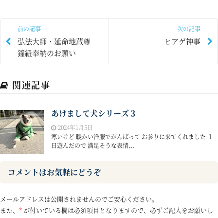
前の記事
次の記事
弘法大師・延命地蔵尊
ヒアゲ神事
鐘紐奉納のお願い
関連記事
あけまして犬シリーズ３
2024年1月5日
寒いけど 暖かい洋服でがんばって お参りに来てくれました １
日遊んだので 満足そうな表情...
コメントはお気軽にどうぞ
メールアドレスは公開されませんのでご安心ください。
また、
*
が付いている欄は必須項目となりますので、必ずご記入をお願いし