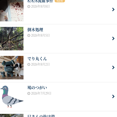
8/8/8流血事件
NEW
2026年8月8日
倒木処理
2026年8月5日
でり丸くん
2026年8月2日
鳩のつがい
2026年7月29日
巳さんの抜け殻