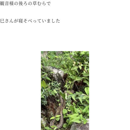
観音様の後ろの草むらで
巳さんが寝そべっていました