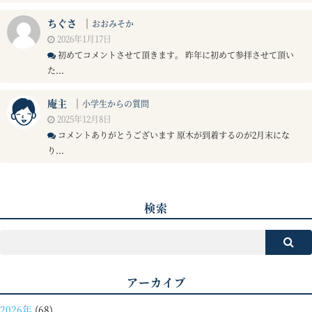
ちぐさ
｜
おおみそか
2026年1月17日
初めてコメントさせて頂きます。 昨年に初めて参拝させて頂い
た...
庵主
｜
小学生からの質問
2025年12月8日
コメントありがとうございます 原木が到着するのが2月末にな
り...
検索
アーカイブ
2026年
(68)