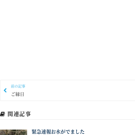
前の記事
ご縁日
関連記事
緊急速報お水がでました