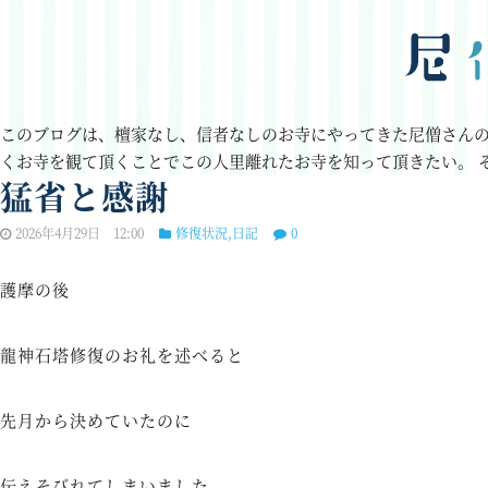
このブログは、檀家なし、信者なしのお寺にやってきた尼僧さん
くお寺を観て頂くことでこの人里離れたお寺を知って頂きたい。
猛省と感謝
2026年4月29日 12:00
修復状況
,
日記
0
護摩の後
龍神石塔修復のお礼を述べると
先月から決めていたのに
伝えそびれてしまいました