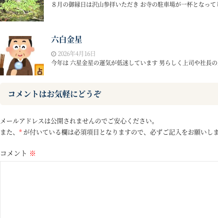
８月の御縁日は沢山参拝いただき お寺の駐車場が一杯となってし
六白金星
2026年4月16日
今年は 六星金星の運気が低迷しています 男らしく上司や社長の星
コメントはお気軽にどうぞ
メールアドレスは公開されませんのでご安心ください。
また、
*
が付いている欄は必須項目となりますので、必ずご記入をお願いし
コメント
※