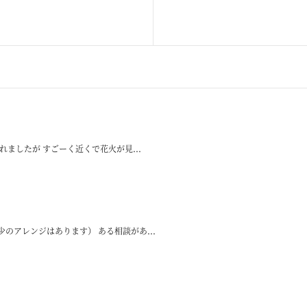
ましたが すごーく近くで花火が見...
のアレンジはあります） ある相談があ...