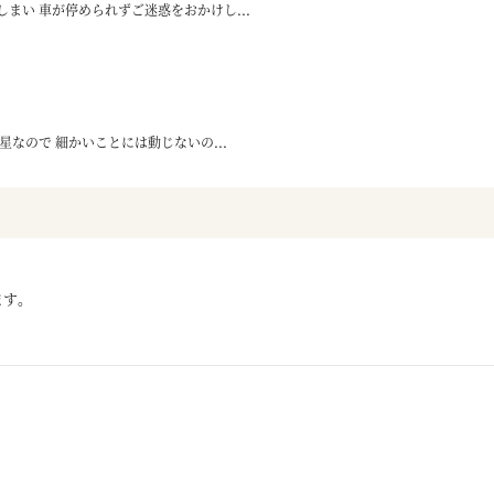
まい 車が停められずご迷惑をおかけし...
なので 細かいことには動じないの...
ます。