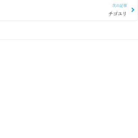
次の記事
チゴユリ