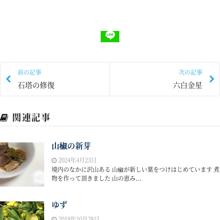
前の記事
次の記事
石塔の修復
六白金星
関連記事
山椒の新芽
2024年4月23日
境内のなかに沢山ある 山椒が新しい葉をつけはじめています 煮
物を作って頂きました 山の恵み...
ゆず
2019年10月28日