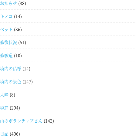
お知らせ
(88)
キノコ
(14)
ペット
(86)
修復状況
(61)
修験道
(10)
境内の仏様
(14)
境内の景色
(147)
大峰
(8)
季節
(204)
山のボランティアさん
(142)
日記
(406)