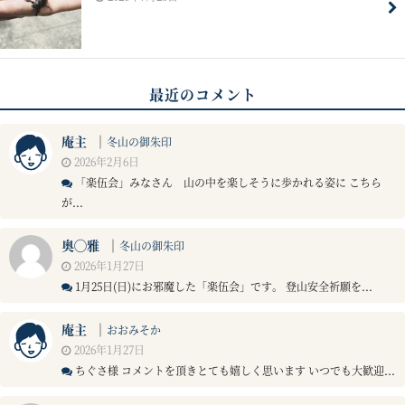
最近のコメント
庵主
｜
冬山の御朱印
2026年2月6日
「楽伍会」みなさん 山の中を楽しそうに歩かれる姿に こちら
が...
奥◯雅
｜
冬山の御朱印
2026年1月27日
1月25日(日)にお邪魔した「楽伍会」です。 登山安全祈願を...
庵主
｜
おおみそか
2026年1月27日
ちぐさ様 コメントを頂きとても嬉しく思います いつでも大歓迎...