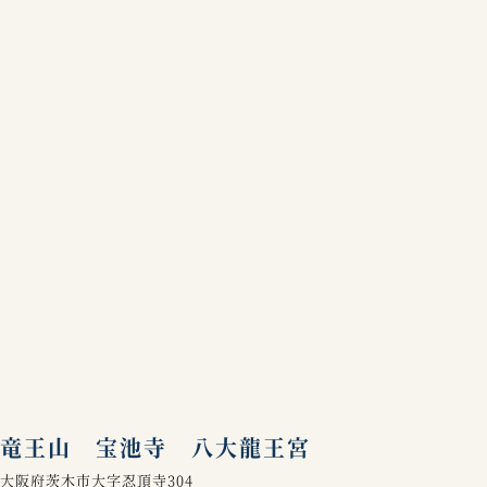
竜王山 宝池寺 八大龍王宮
大阪府茨木市大字忍頂寺304