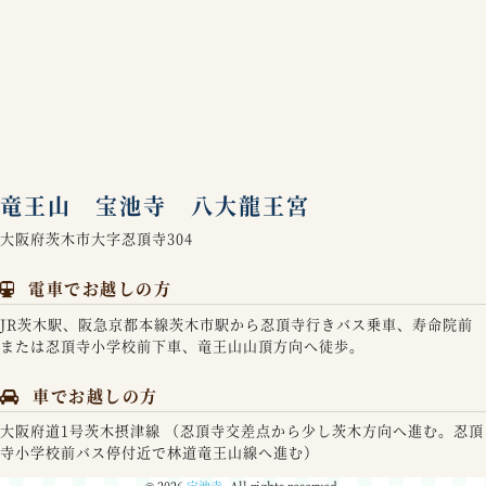
竜王山 宝池寺 八大龍王宮
大阪府茨木市大字忍頂寺304
電車でお越しの方
JR茨木駅、阪急京都本線茨木市駅から忍頂寺行きバス乗車、寿命院前
または忍頂寺小学校前下車、竜王山山頂方向へ徒歩。
車でお越しの方
大阪府道1号茨木摂津線 （忍頂寺交差点から少し茨木方向へ進む。忍頂
寺小学校前バス停付近で林道竜王山線へ進む）