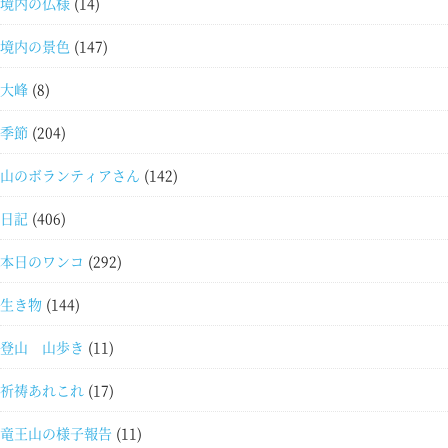
境内の仏様
(14)
境内の景色
(147)
大峰
(8)
季節
(204)
山のボランティアさん
(142)
日記
(406)
本日のワンコ
(292)
生き物
(144)
登山 山歩き
(11)
祈祷あれこれ
(17)
竜王山の様子報告
(11)