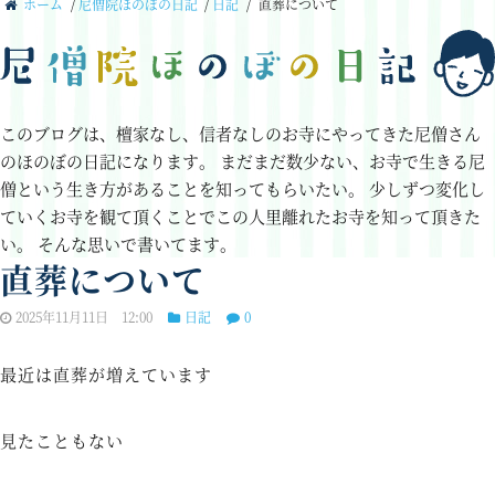
ホーム
/
尼僧院ほのぼの日記
/
日記
/
直葬について
このブログは、檀家なし、信者なしのお寺にやってきた尼僧さん
のほのぼの日記になります。
まだまだ数少ない、お寺で生きる尼
僧という生き方があることを知ってもらいたい。
少しずつ変化し
ていくお寺を観て頂くことでこの人里離れたお寺を知って頂きた
い。
そんな思いで書いてます。
直葬について
2025年11月11日 12:00
日記
0
最近は直葬が増えています
見たこともない