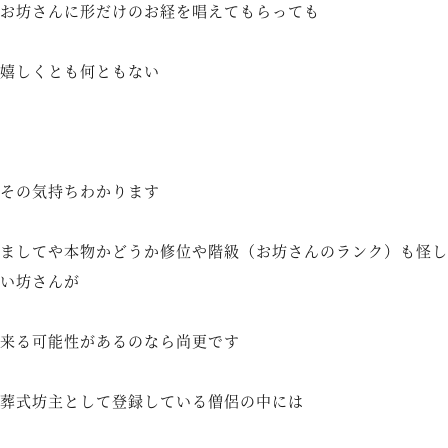
お坊さんに形だけのお経を唱えてもらっても
嬉しくとも何ともない
その気持ちわかります
ましてや本物かどうか修位や階級（お坊さんのランク）も怪し
い坊さんが
来る可能性があるのなら尚更です
葬式坊主として登録している僧侶の中には