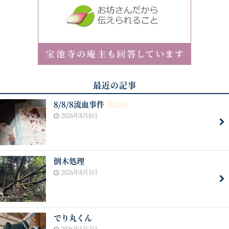
最近の記事
8/8/8流血事件
NEW
2026年8月8日
倒木処理
2026年8月5日
でり丸くん
2026年8月2日