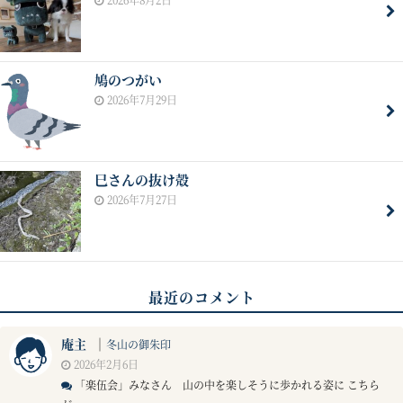
鳩のつがい
2026年7月29日
巳さんの抜け殻
2026年7月27日
最近のコメント
庵主
｜
冬山の御朱印
2026年2月6日
「楽伍会」みなさん 山の中を楽しそうに歩かれる姿に こちら