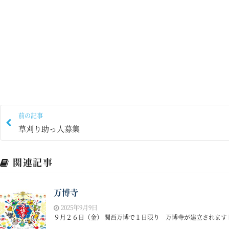
前の記事
草刈り助っ人募集
関連記事
万博寺
2025年9月9日
９月２６日（金） 関西万博で１日限り 万博寺が建立されます 時間：11