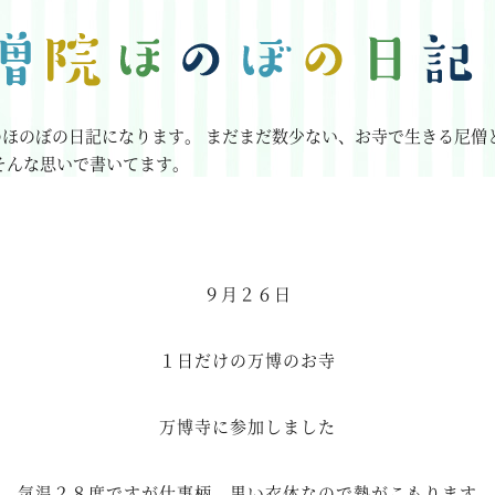
のほのぼの日記になります。
まだまだ数少ない、お寺で生きる尼僧
そんな思いで書いてます。
９月２６日
１日だけの万博のお寺
万博寺に参加しました
気温２８度ですが仕事柄 黒い衣体なので熱がこもります