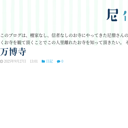
このブログは、檀家なし、信者なしのお寺にやってきた尼僧さん
くお寺を観て頂くことでこの人里離れたお寺を知って頂きたい。
万博寺
2025年9月27日 13:01
日記
0