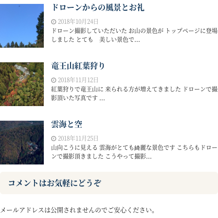
ドローンからの風景とお礼
2018年10月24日
ドローン撮影していただいた お山の景色が トップページに登場
しました とても 美しい景色で...
竜王山紅葉狩り
2018年11月12日
紅葉狩りで竜王山に 来られる方が増えてきました ドローンで撮
影頂いた写真です ...
雲海と空
2018年11月25日
山向こうに見える 雲海がとても綺麗な景色です こちらもドロー
ンで撮影頂きました こうやって撮影...
コメントはお気軽にどうぞ
メールアドレスは公開されませんのでご安心ください。