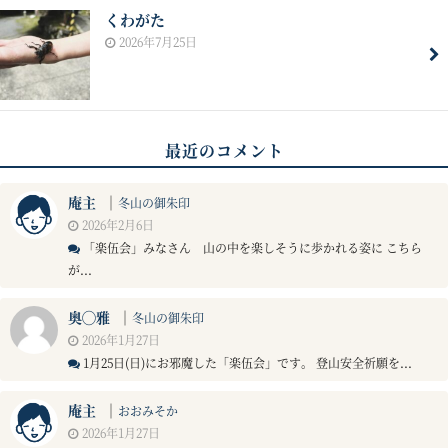
くわがた
2026年7月25日
最近のコメント
庵主
｜
冬山の御朱印
2026年2月6日
「楽伍会」みなさん 山の中を楽しそうに歩かれる姿に こちら
が...
奥◯雅
｜
冬山の御朱印
2026年1月27日
1月25日(日)にお邪魔した「楽伍会」です。 登山安全祈願を...
庵主
｜
おおみそか
2026年1月27日