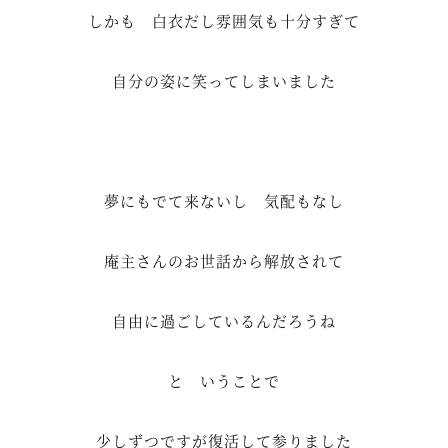
しかも 白衣だし雰囲気も十分すぎて
自分の姿に笑ってしまいました
夢にもでて来ないし 気配もなし
庵主さんのお世話から解放されて
自由に過ごしているんだろうね
と いうことで
少しずつですが復活して参りました