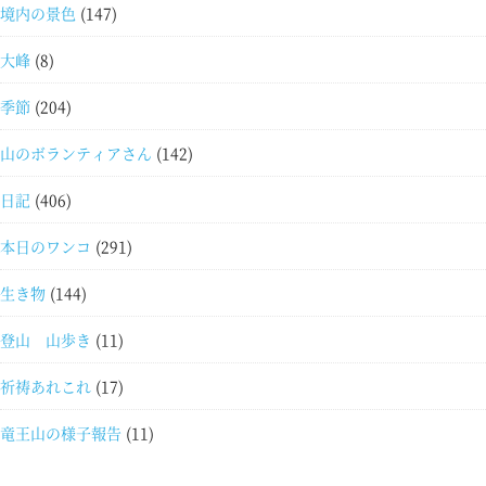
境内の景色
(147)
大峰
(8)
季節
(204)
山のボランティアさん
(142)
日記
(406)
本日のワンコ
(291)
生き物
(144)
登山 山歩き
(11)
祈祷あれこれ
(17)
竜王山の様子報告
(11)