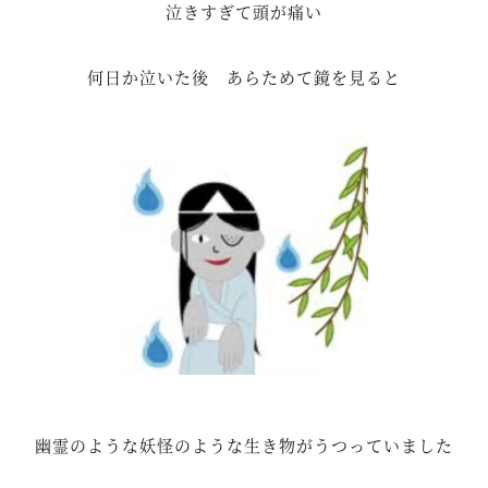
泣きすぎて頭が痛い
何日か泣いた後 あらためて鏡を見ると
幽霊のような妖怪のような生き物がうつっていました