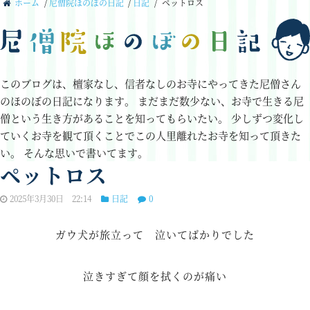
ホーム
/
尼僧院ほのぼの日記
/
日記
/
ペットロス
このブログは、檀家なし、信者なしのお寺にやってきた尼僧さん
のほのぼの日記になります。
まだまだ数少ない、お寺で生きる尼
僧という生き方があることを知ってもらいたい。
少しずつ変化し
ていくお寺を観て頂くことでこの人里離れたお寺を知って頂きた
い。
そんな思いで書いてます。
ペットロス
2025年3月30日 22:14
日記
0
ガウ犬が旅立って 泣いてばかりでした
泣きすぎて顔を拭くのが痛い