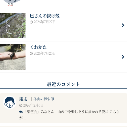
巳さんの抜け殻
2026年7月27日
くわがた
2026年7月25日
最近のコメント
庵主
｜
冬山の御朱印
2026年2月6日
「楽伍会」みなさん 山の中を楽しそうに歩かれる姿に こちら
が...