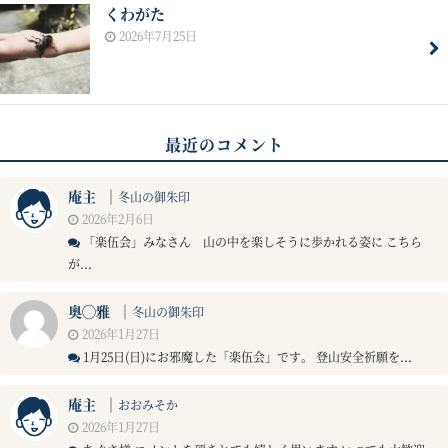
くわがた
2026年7月25日
最近のコメント
庵主
｜
冬山の御朱印
2026年2月6日
「楽伍会」みなさん 山の中を楽しそうに歩かれる姿に こちら
が...
奥◯雅
｜
冬山の御朱印
2026年1月27日
1月25日(日)にお邪魔した「楽伍会」です。 登山安全祈願を...
庵主
｜
おおみそか
2026年1月27日