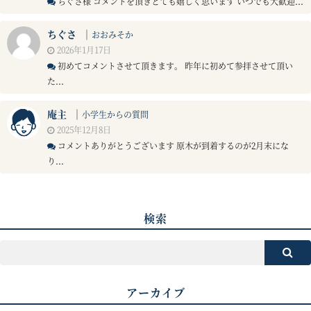
ちぐさ様 コメントを頂きとても嬉しく思います いつでも大歓迎...
ちぐさ
｜
おおみそか
2026年1月17日
初めてコメントさせて頂きます。 昨年に初めて参拝させて頂い
た...
庵主
｜
小学生からの質問
2025年12月8日
コメントありがとうございます 原木が到着するのが2月末にな
り...
検索
アーカイブ