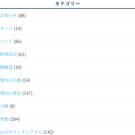
カテゴリー
お知らせ
(88)
キノコ
(14)
ペット
(86)
修復状況
(61)
修験道
(10)
境内の仏様
(14)
境内の景色
(147)
大峰
(8)
季節
(204)
山のボランティアさん
(142)