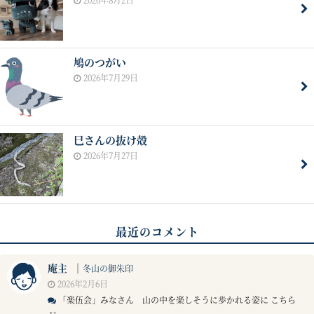
鳩のつがい
2026年7月29日
巳さんの抜け殻
2026年7月27日
最近のコメント
庵主
｜
冬山の御朱印
2026年2月6日
「楽伍会」みなさん 山の中を楽しそうに歩かれる姿に こちら