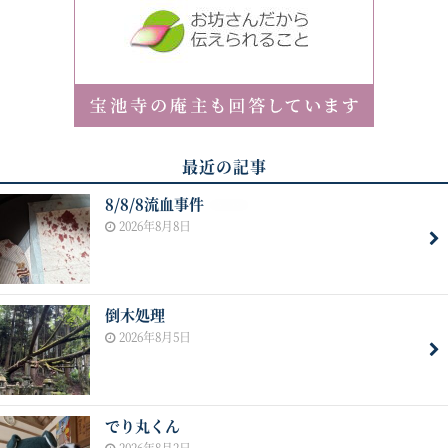
最近の記事
8/8/8流血事件
NEW
2026年8月8日
倒木処理
2026年8月5日
でり丸くん
2026年8月2日