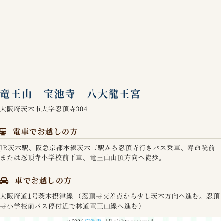
竜王山 宝池寺 八大龍王宮
大阪府茨木市大字忍頂寺304
電車でお越しの方
JR茨木駅、阪急京都本線茨木市駅から忍頂寺行きバス乗車、寿命院前
または忍頂寺小学校前下車、竜王山山頂方向へ徒歩。
車でお越しの方
大阪府道1号茨木摂津線 （忍頂寺交差点から少し茨木方向へ進む。忍頂
寺小学校前バス停付近で林道竜王山線へ進む）