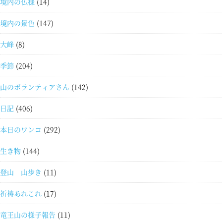
境内の仏様
(14)
境内の景色
(147)
大峰
(8)
季節
(204)
山のボランティアさん
(142)
日記
(406)
本日のワンコ
(292)
生き物
(144)
登山 山歩き
(11)
祈祷あれこれ
(17)
竜王山の様子報告
(11)