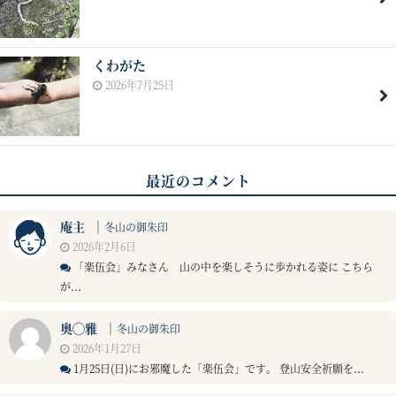
くわがた
2026年7月25日
最近のコメント
庵主
｜
冬山の御朱印
2026年2月6日
「楽伍会」みなさん 山の中を楽しそうに歩かれる姿に こちら
が...
奥◯雅
｜
冬山の御朱印
2026年1月27日
1月25日(日)にお邪魔した「楽伍会」です。 登山安全祈願を...