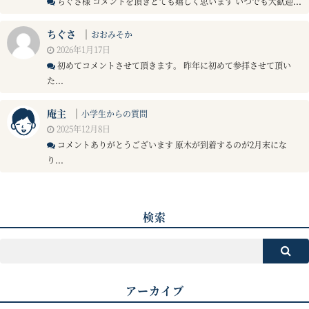
ちぐさ様 コメントを頂きとても嬉しく思います いつでも大歓迎...
ちぐさ
｜
おおみそか
2026年1月17日
初めてコメントさせて頂きます。 昨年に初めて参拝させて頂い
た...
庵主
｜
小学生からの質問
2025年12月8日
コメントありがとうございます 原木が到着するのが2月末にな
り...
検索
アーカイブ