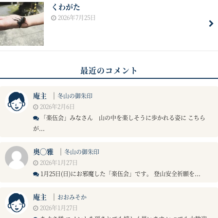
くわがた
2026年7月25日
最近のコメント
庵主
｜
冬山の御朱印
2026年2月6日
「楽伍会」みなさん 山の中を楽しそうに歩かれる姿に こちら
が...
奥◯雅
｜
冬山の御朱印
2026年1月27日
1月25日(日)にお邪魔した「楽伍会」です。 登山安全祈願を...
庵主
｜
おおみそか
2026年1月27日