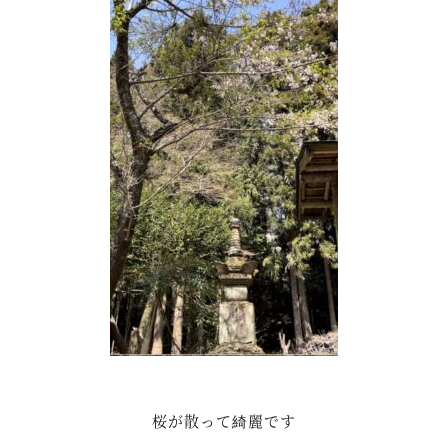
桜が散って綺麗です