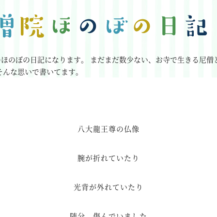
のほのぼの日記になります。
まだまだ数少ない、お寺で生きる尼僧
そんな思いで書いてます。
八大龍王尊の仏像
腕が折れていたり
光背が外れていたり
随分 傷んでいました