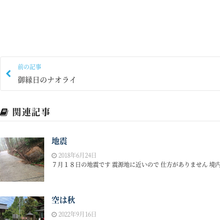
前の記事
御縁日のナオライ
関連記事
地震
2018年6月24日
７月１８日の地震です 震源地に近いので 仕方がありません 境内
空は秋
2022年9月16日