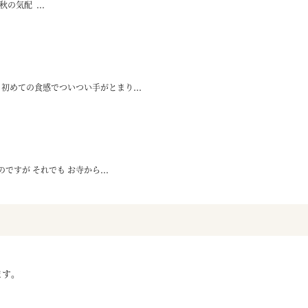
の気配 ...
初めての食感でついつい手がとまり...
すが それでも お寺から...
ます。