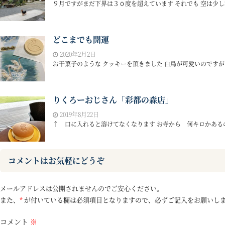
９月ですがまだ下界は３０度を超えています それでも 空は少し秋
どこまでも開運
2020年2月2日
お干菓子のような クッキーを頂きました 白鳥が可愛いのですが 
りくろーおじさん「彩都の森店」
2019年8月22日
↑ 口に入れると溶けてなくなります お寺から 何キロかあるので
コメントはお気軽にどうぞ
メールアドレスは公開されませんのでご安心ください。
また、
*
が付いている欄は必須項目となりますので、必ずご記入をお願いし
コメント
※