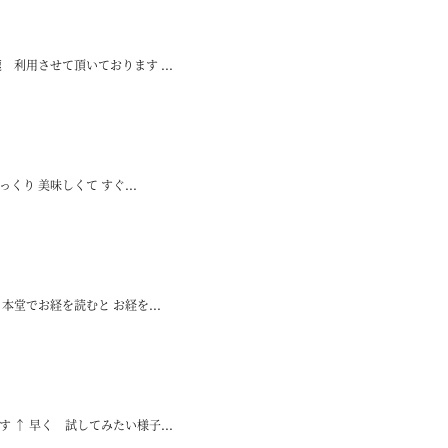
 利用させて頂いております ...
り 美味しくて すぐ...
本堂でお経を読むと お経を...
 ↑ 早く 試してみたい様子...