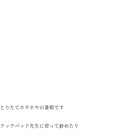
とりたてホヤホヤの蓮根です
クックパッド先生に習って炒めたり