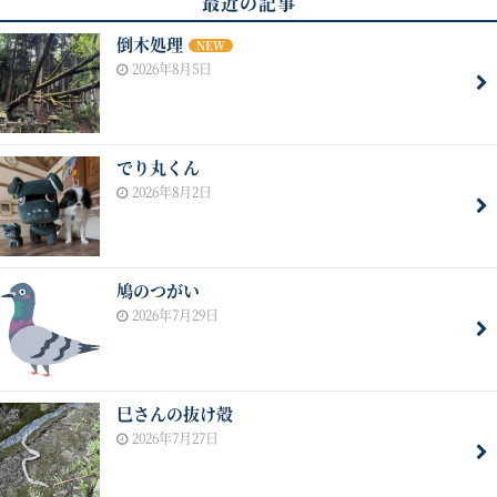
最近の記事
倒木処理
NEW
2026年8月5日
でり丸くん
2026年8月2日
鳩のつがい
2026年7月29日
巳さんの抜け殻
2026年7月27日