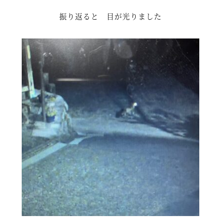
振り返ると 目が光りました