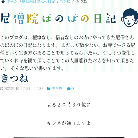
ホーム
/
尼僧院ほのぼの日記
/
生き物
/
きつね
このブログは、檀家なし、信者なしのお寺にやってきた尼僧さん
のほのぼの日記になります。
まだまだ数少ない、お寺で生きる尼
僧という生き方があることを知ってもらいたい。
少しずつ変化し
ていくお寺を観て頂くことでこの人里離れたお寺を知って頂きた
い。
そんな思いで書いてます。
きつね
2023年10月23日 12:00
生き物
0
よる２０時３０位に
キツネが通りますよ