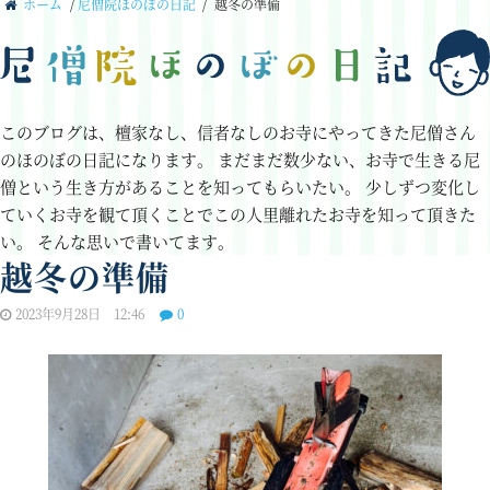
ホーム
/
尼僧院ほのぼの日記
/
越冬の準備
このブログは、檀家なし、信者なしのお寺にやってきた尼僧さん
のほのぼの日記になります。
まだまだ数少ない、お寺で生きる尼
僧という生き方があることを知ってもらいたい。
少しずつ変化し
ていくお寺を観て頂くことでこの人里離れたお寺を知って頂きた
い。
そんな思いで書いてます。
越冬の準備
2023年9月28日 12:46
0