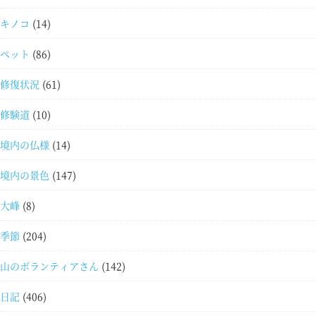
キノコ
(14)
ペット
(86)
修復状況
(61)
修験道
(10)
境内の仏様
(14)
境内の景色
(147)
大峰
(8)
季節
(204)
山のボランティアさん
(142)
日記
(406)