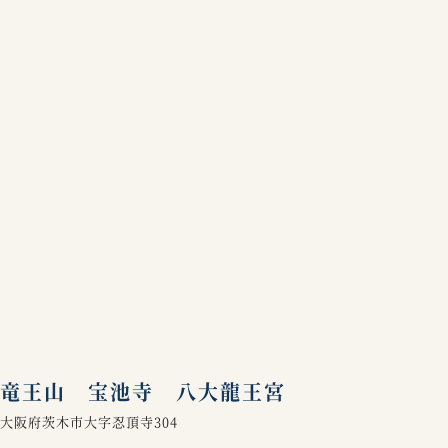
竜王山 宝池寺 八大龍王宮
大阪府茨木市大字忍頂寺304