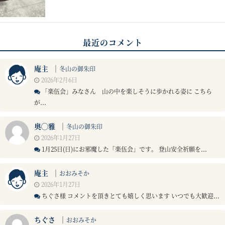
最近のコメント
庵主
｜
冬山の御朱印
2026年2月6日
「楽伍会」みなさん 山の中を楽しそうに歩かれる姿に こちら
が...
奥◯雅
｜
冬山の御朱印
2026年1月27日
1月25日(日)にお邪魔した「楽伍会」です。 登山安全祈願を...
庵主
｜
おおみそか
2026年1月27日
ちぐさ様 コメントを頂きとても嬉しく思います いつでも大歓迎...
ちぐさ
｜
おおみそか