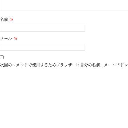
名前
※
メール
※
次回のコメントで使用するためブラウザーに自分の名前、メールアドレ