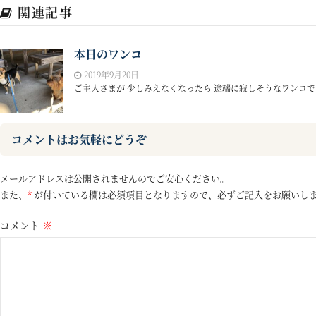
関連記事
本日のワンコ
2019年9月20日
ご主人さまが 少しみえなくなったら 途端に寂しそうなワンコです
コメントはお気軽にどうぞ
メールアドレスは公開されませんのでご安心ください。
また、
*
が付いている欄は必須項目となりますので、必ずご記入をお願いし
コメント
※