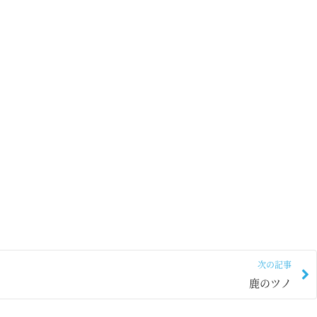
次の記事
鹿のツノ