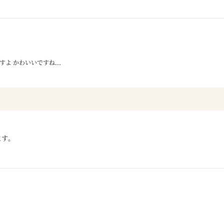
よ かわいいですね...
ます。