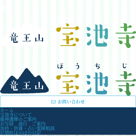
お問い合わせ
ホーム
宝池寺について
龍神護摩のご案内
お写経 滝行 ご案内
加持・供養・占い霊障相談
尼僧院ほのぼの日記