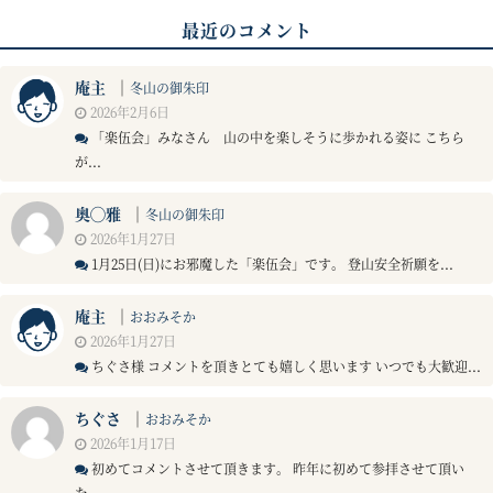
最近のコメント
庵主
｜
冬山の御朱印
2026年2月6日
「楽伍会」みなさん 山の中を楽しそうに歩かれる姿に こちら
が...
奥◯雅
｜
冬山の御朱印
2026年1月27日
1月25日(日)にお邪魔した「楽伍会」です。 登山安全祈願を...
庵主
｜
おおみそか
2026年1月27日
ちぐさ様 コメントを頂きとても嬉しく思います いつでも大歓迎...
ちぐさ
｜
おおみそか
2026年1月17日
初めてコメントさせて頂きます。 昨年に初めて参拝させて頂い
た...