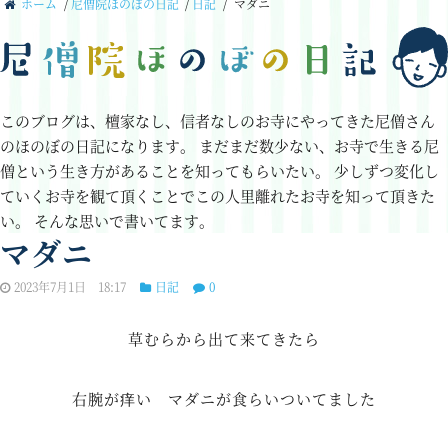
ホーム
/
尼僧院ほのぼの日記
/
日記
/
マダニ
このブログは、檀家なし、信者なしのお寺にやってきた尼僧さん
のほのぼの日記になります。
まだまだ数少ない、お寺で生きる尼
僧という生き方があることを知ってもらいたい。
少しずつ変化し
ていくお寺を観て頂くことでこの人里離れたお寺を知って頂きた
い。
そんな思いで書いてます。
マダニ
2023年7月1日 18:17
日記
0
草むらから出て来てきたら
右腕が痒い マダニが食らいついてました