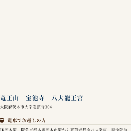
竜王山 宝池寺 八大龍王宮
大阪府茨木市大字忍頂寺304
電車でお越しの方
JR茨木駅、阪急京都本線茨木市駅から忍頂寺行きバス乗車、寿命院前