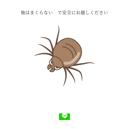
袖はまくらない で安全にお越しください