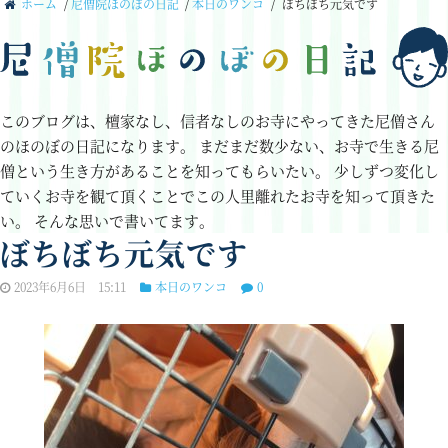
ホーム
/
尼僧院ほのぼの日記
/
本日のワンコ
/
ぼちぼち元気です
このブログは、檀家なし、信者なしのお寺にやってきた尼僧さん
のほのぼの日記になります。
まだまだ数少ない、お寺で生きる尼
僧という生き方があることを知ってもらいたい。
少しずつ変化し
ていくお寺を観て頂くことでこの人里離れたお寺を知って頂きた
い。
そんな思いで書いてます。
ぼちぼち元気です
2023年6月6日 15:11
本日のワンコ
0