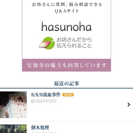
最近の記事
8/8/8流血事件
NEW
2026年8月8日
倒木処理