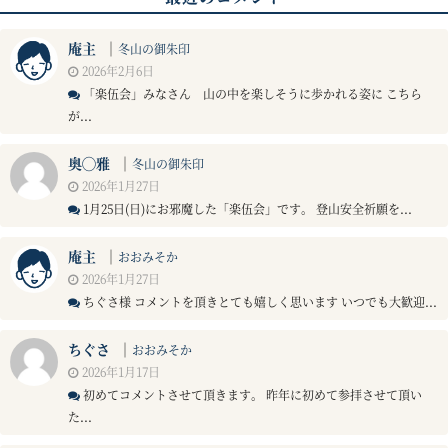
庵主
｜
冬山の御朱印
2026年2月6日
「楽伍会」みなさん 山の中を楽しそうに歩かれる姿に こちら
が...
奥◯雅
｜
冬山の御朱印
2026年1月27日
1月25日(日)にお邪魔した「楽伍会」です。 登山安全祈願を...
庵主
｜
おおみそか
2026年1月27日
ちぐさ様 コメントを頂きとても嬉しく思います いつでも大歓迎...
ちぐさ
｜
おおみそか
2026年1月17日
初めてコメントさせて頂きます。 昨年に初めて参拝させて頂い
た...