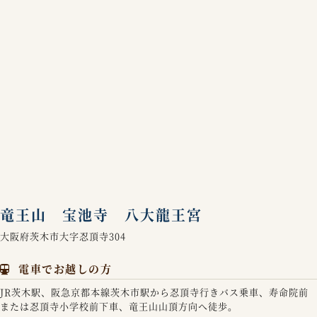
竜王山 宝池寺 八大龍王宮
大阪府茨木市大字忍頂寺304
電車でお越しの方
JR茨木駅、阪急京都本線茨木市駅から忍頂寺行きバス乗車、寿命院前
または忍頂寺小学校前下車、竜王山山頂方向へ徒歩。