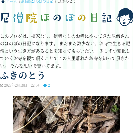
ホーム
/
尼僧院ほのぼの日記
/
ふきのとう
このブログは、檀家なし、信者なしのお寺にやってきた尼僧さん
のほのぼの日記になります。
まだまだ数少ない、お寺で生きる尼
僧という生き方があることを知ってもらいたい。
少しずつ変化し
ていくお寺を観て頂くことでこの人里離れたお寺を知って頂きた
い。
そんな思いで書いてます。
ふきのとう
2023年2月18日 22:54
2