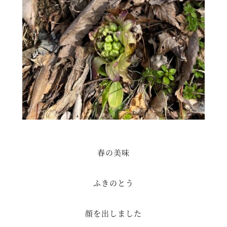
春の美味
ふきのとう
顔を出しました