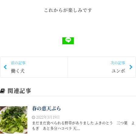
これからが楽しみです
前の記事
次の記事
働く犬
ユンボ
関連記事
春の恵天ぷら
2022年3月19日
まだまだ食べられる野草がありました ふきのとう 三つ葉 よ
もぎ あと多分ハコベラ 天...