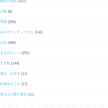
境内の景色
(147)
大峰
(8)
季節
(204)
山のボランティアさん
(142)
日記
(406)
本日のワンコ
(291)
生き物
(144)
登山 山歩き
(11)
祈祷あれこれ
(17)
竜王山の様子報告
(11)