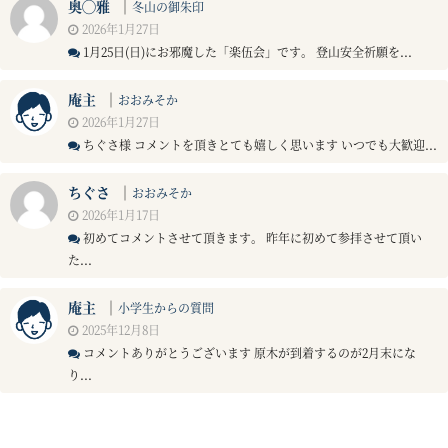
奥◯雅
｜
冬山の御朱印
2026年1月27日
1月25日(日)にお邪魔した「楽伍会」です。 登山安全祈願を...
庵主
｜
おおみそか
2026年1月27日
ちぐさ様 コメントを頂きとても嬉しく思います いつでも大歓迎...
ちぐさ
｜
おおみそか
2026年1月17日
初めてコメントさせて頂きます。 昨年に初めて参拝させて頂い
た...
庵主
｜
小学生からの質問
2025年12月8日
コメントありがとうございます 原木が到着するのが2月末にな
り...