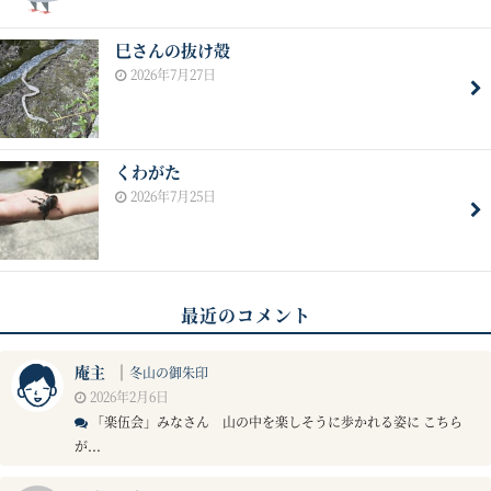
巳さんの抜け殻
2026年7月27日
くわがた
2026年7月25日
最近のコメント
庵主
｜
冬山の御朱印
2026年2月6日
「楽伍会」みなさん 山の中を楽しそうに歩かれる姿に こちら
が...