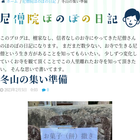
ホーム
/
尼僧院ほのぼの日記
/
冬山の集い準備
このブログは、檀家なし、信者なしのお寺にやってきた尼僧さん
のほのぼの日記になります。
まだまだ数少ない、お寺で生きる尼
僧という生き方があることを知ってもらいたい。
少しずつ変化し
ていくお寺を観て頂くことでこの人里離れたお寺を知って頂きた
い。
そんな思いで書いてます。
冬山の集い準備
2023年2月5日 0:03
0