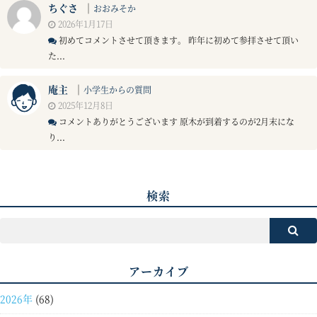
ちぐさ
｜
おおみそか
2026年1月17日
初めてコメントさせて頂きます。 昨年に初めて参拝させて頂い
た...
庵主
｜
小学生からの質問
2025年12月8日
コメントありがとうございます 原木が到着するのが2月末にな
り...
検索
アーカイブ
2026年
(68)