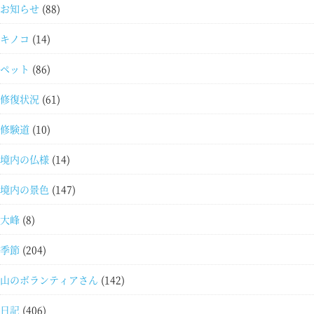
お知らせ
(88)
キノコ
(14)
ペット
(86)
修復状況
(61)
修験道
(10)
境内の仏様
(14)
境内の景色
(147)
大峰
(8)
季節
(204)
山のボランティアさん
(142)
日記
(406)