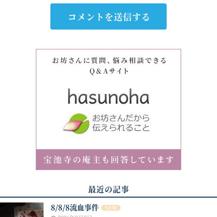
最近の記事
8/8/8流血事件
NEW