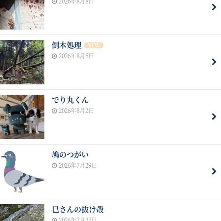
2026年8月8日
倒木処理
NEW
2026年8月5日
でり丸くん
2026年8月2日
鳩のつがい
2026年7月29日
巳さんの抜け殻
2026年7月27日