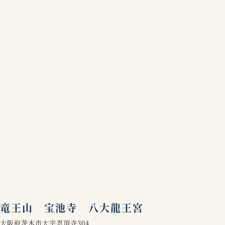
竜王山 宝池寺 八大龍王宮
大阪府茨木市大字忍頂寺304