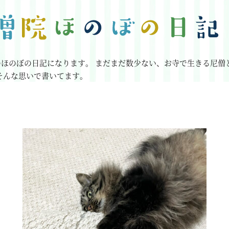
のほのぼの日記になります。
まだまだ数少ない、お寺で生きる尼僧
そんな思いで書いてます。