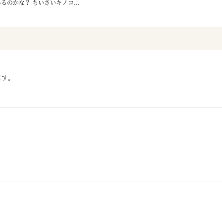
るのかな？ ちいさいキノコ...
ます。