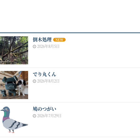
倒木処理
NEW
2026年8月5日
でり丸くん
2026年8月2日
鳩のつがい
2026年7月29日