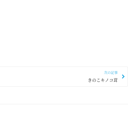
次の記事
きのこキノコ茸