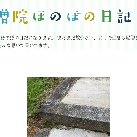
のほのぼの日記になります。
まだまだ数少ない、お寺で生きる尼僧
そんな思いで書いてます。