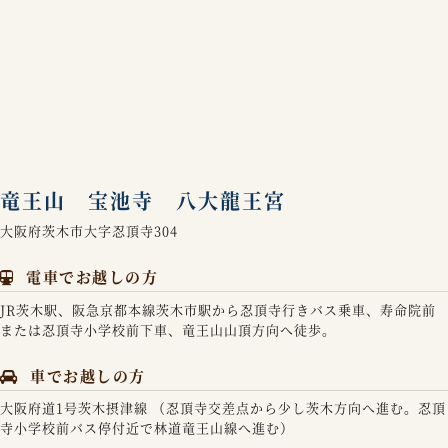
竜王山 宝池寺 八大龍王宮
大阪府茨木市大字忍頂寺304
電車でお越しの方
JR茨木駅、阪急京都本線茨木市駅から忍頂寺行きバス乗車、寿命院前
または忍頂寺小学校前下車、竜王山山頂方向へ徒歩。
車でお越しの方
大阪府道1号茨木摂津線 （忍頂寺交差点から少し茨木方向へ進む。忍頂
寺小学校前バス停付近で林道竜王山線へ進む）