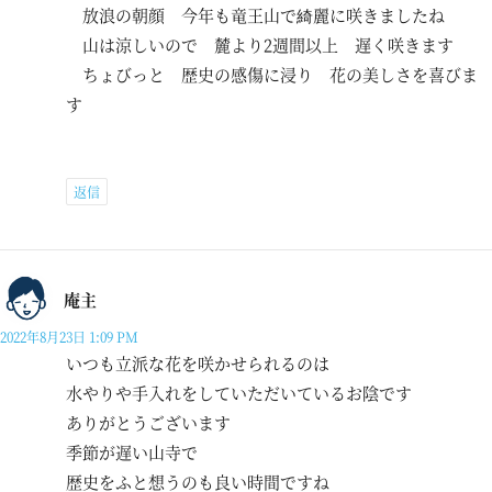
放浪の朝顔 今年も竜王山で綺麗に咲きましたね
山は涼しいので 麓より2週間以上 遅く咲きます
ちょびっと 歴史の感傷に浸り 花の美しさを喜びま
す
返信
庵主
2022年8月23日 1:09 PM
いつも立派な花を咲かせられるのは
水やりや手入れをしていただいているお陰です
ありがとうございます
季節が遅い山寺で
歴史をふと想うのも良い時間ですね