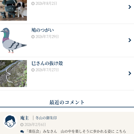
2026年8月2日
鳩のつがい
2026年7月29日
巳さんの抜け殻
2026年7月27日
最近のコメント
庵主
｜
冬山の御朱印
2026年2月6日
「楽伍会」みなさん 山の中を楽しそうに歩かれる姿に こちら