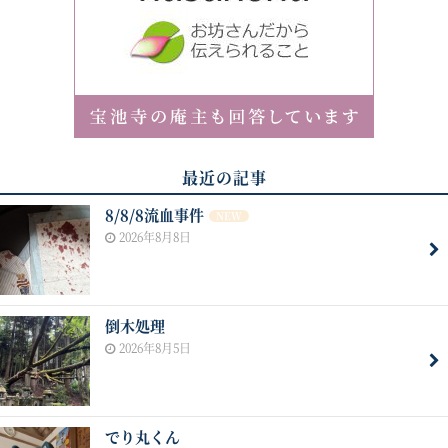
最近の記事
8/8/8流血事件
NEW
2026年8月8日
倒木処理
2026年8月5日
でり丸くん