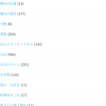
境内の仏様
(14)
境内の景色
(147)
大峰
(8)
季節
(204)
山のボランティアさん
(142)
日記
(406)
本日のワンコ
(292)
生き物
(144)
登山 山歩き
(11)
祈祷あれこれ
(17)
竜王山の様子報告
(11)