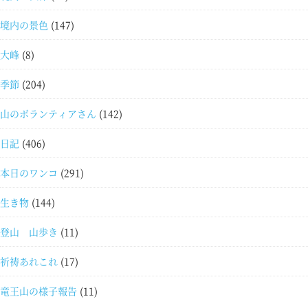
境内の景色
(147)
大峰
(8)
季節
(204)
山のボランティアさん
(142)
日記
(406)
本日のワンコ
(291)
生き物
(144)
登山 山歩き
(11)
祈祷あれこれ
(17)
竜王山の様子報告
(11)