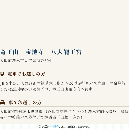
竜王山 宝池寺 八大龍王宮
大阪府茨木市大字忍頂寺304
電車でお越しの方
JR茨木駅、阪急京都本線茨木市駅から忍頂寺行きバス乗車、寿命院前
または忍頂寺小学校前下車、竜王山山頂方向へ徒歩。
車でお越しの方
大阪府道1号茨木摂津線 （忍頂寺交差点から少し茨木方向へ進む。忍頂
寺小学校前バス停付近で林道竜王山線へ進む）
© 2026
宝池寺
. All rights reserved.