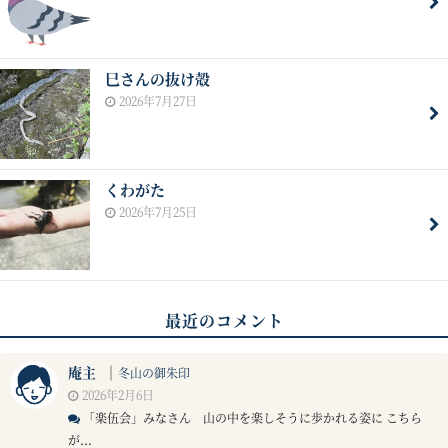
巳さんの抜け殻
2026年7月27日
くわがた
2026年7月25日
最近のコメント
庵主
｜
冬山の御朱印
2026年2月6日
「楽伍会」みなさん 山の中を楽しそうに歩かれる姿に こちら
が...