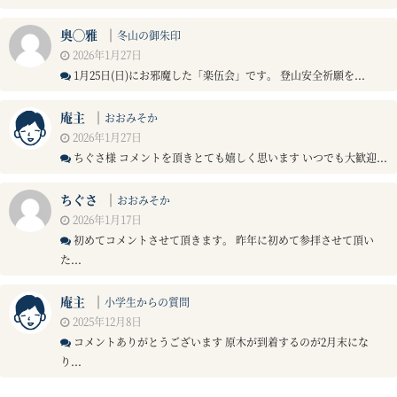
奥◯雅
｜
冬山の御朱印
2026年1月27日
1月25日(日)にお邪魔した「楽伍会」です。 登山安全祈願を...
庵主
｜
おおみそか
2026年1月27日
ちぐさ様 コメントを頂きとても嬉しく思います いつでも大歓迎...
ちぐさ
｜
おおみそか
2026年1月17日
初めてコメントさせて頂きます。 昨年に初めて参拝させて頂い
た...
庵主
｜
小学生からの質問
2025年12月8日
コメントありがとうございます 原木が到着するのが2月末にな
り...