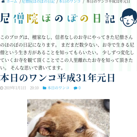
ホーム
/
尼僧院ほのぼの日記
/
本日のワンコ
/
本日のワンコ平成31年元日
このブログは、檀家なし、信者なしのお寺にやってきた尼僧さん
のほのぼの日記になります。
まだまだ数少ない、お寺で生きる尼
僧という生き方があることを知ってもらいたい。
少しずつ変化し
ていくお寺を観て頂くことでこの人里離れたお寺を知って頂きた
い。
そんな思いで書いてます。
本日のワンコ平成31年元日
2019年1月1日 20:10
本日のワンコ
0