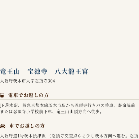
竜王山 宝池寺 八大龍王宮
大阪府茨木市大字忍頂寺304
電車でお越しの方
JR茨木駅、阪急京都本線茨木市駅から忍頂寺行きバス乗車、寿命院前
または忍頂寺小学校前下車、竜王山山頂方向へ徒歩。
車でお越しの方
大阪府道1号茨木摂津線 （忍頂寺交差点から少し茨木方向へ進む。忍頂