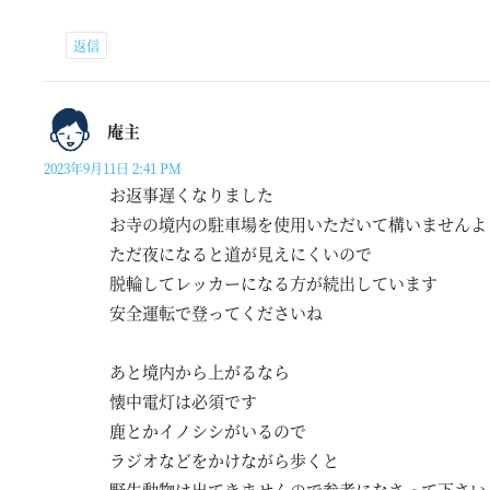
返信
庵主
2023年9月11日 2:41 PM
お返事遅くなりました
お寺の境内の駐車場を使用いただいて構いませんよ
ただ夜になると道が見えにくいので
脱輪してレッカーになる方が続出しています
安全運転で登ってくださいね
あと境内から上がるなら
懐中電灯は必須です
鹿とかイノシシがいるので
ラジオなどをかけながら歩くと
野生動物は出てきませんので参考になさって下さい