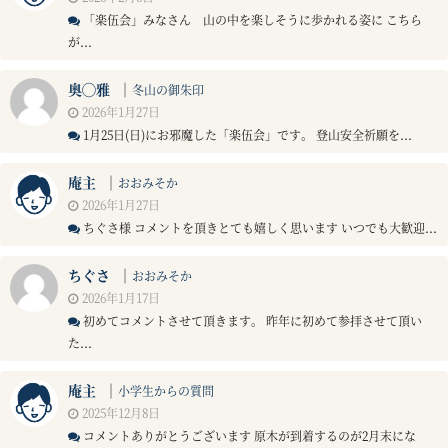
「楽伍会」みなさん 山の中を楽しそうに歩かれる姿に こちら
が...
奥◯雅
｜
冬山の御朱印
2026年1月27日
1月25日(日)にお邪魔した「楽伍会」です。 登山安全祈願を...
庵主
｜
おおみそか
2026年1月27日
ちぐさ様 コメントを頂きとても嬉しく思います いつでも大歓迎...
ちぐさ
｜
おおみそか
2026年1月17日
初めてコメントさせて頂きます。 昨年に初めて参拝させて頂い
た...
庵主
｜
小学生からの質問
2025年12月8日
コメントありがとうございます 原木が到着するのが2月末にな