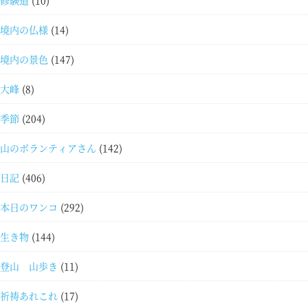
修験道
(10)
境内の仏様
(14)
境内の景色
(147)
大峰
(8)
季節
(204)
山のボランティアさん
(142)
日記
(406)
本日のワンコ
(292)
生き物
(144)
登山 山歩き
(11)
祈祷あれこれ
(17)