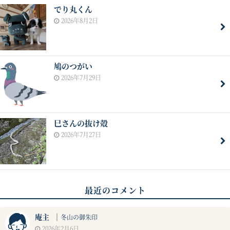
でり丸くん
2026年8月2日
鳩のつがい
2026年7月29日
巳さんの抜け殻
2026年7月27日
最近のコメント
庵主
｜
冬山の御朱印
2026年2月6日