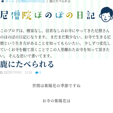
ホーム
/
尼僧院ほのぼの日記
/
鹿にたべられる
このブログは、檀家なし、信者なしのお寺にやってきた尼僧さん
のほのぼの日記になります。
まだまだ数少ない、お寺で生きる尼
僧という生き方があることを知ってもらいたい。
少しずつ変化し
ていくお寺を観て頂くことでこの人里離れたお寺を知って頂きた
い。
そんな思いで書いてます。
鹿にたべられる
2022年7月9日 11:33
0
世間は紫陽花の季節ですね
お寺の紫陽花は