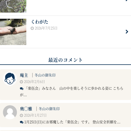
くわがた
2026年7月25日
最近のコメント
庵主
｜
冬山の御朱印
2026年2月6日
「楽伍会」みなさん 山の中を楽しそうに歩かれる姿に こちら
が...
奥◯雅
｜
冬山の御朱印
2026年1月27日
1月25日(日)にお邪魔した「楽伍会」です。 登山安全祈願を...