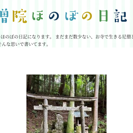
のほのぼの日記になります。
まだまだ数少ない、お寺で生きる尼僧
そんな思いで書いてます。