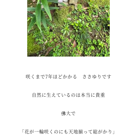
咲くまで7年ほどかかる ささゆりです
自然に生えているのは本当に貴重
佛大で
「花が一輪咲くのにも天地揃って総がかり」