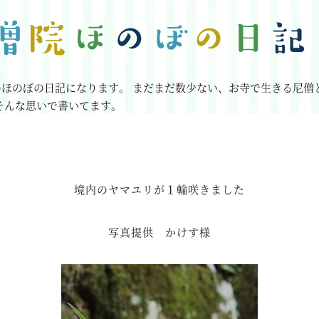
のほのぼの日記になります。
まだまだ数少ない、お寺で生きる尼僧
そんな思いで書いてます。
境内のヤマユリが１輪咲きました
写真提供 かけす様