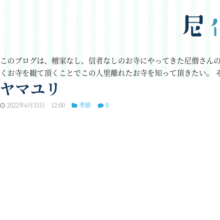
このブログは、檀家なし、信者なしのお寺にやってきた尼僧さん
くお寺を観て頂くことでこの人里離れたお寺を知って頂きたい。
ヤマユリ
2022年6月15日 12:00
季節
0