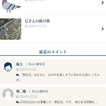
巳さんの抜け殻
2026年7月27日
最近のコメント
庵主
｜
冬山の御朱印
2026年2月6日
「楽伍会」みなさん 山の中を楽しそうに歩かれる姿に こちら
が...
奥◯雅
｜
冬山の御朱印
2026年1月27日
1月25日(日)にお邪魔した「楽伍会」です。 登山安全祈願を...