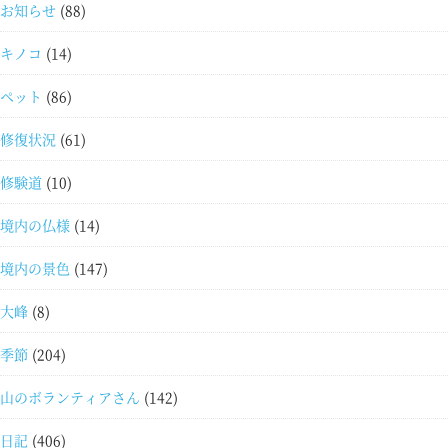
お知らせ
(88)
キノコ
(14)
ペット
(86)
修復状況
(61)
修験道
(10)
境内の仏様
(14)
境内の景色
(147)
大峰
(8)
季節
(204)
山のボランティアさん
(142)
日記
(406)