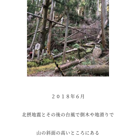
２０１８年６月
北摂地震とその後の台風で倒木や地滑りで
山の斜面の高いところにある