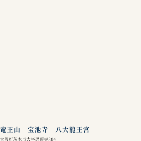
竜王山 宝池寺 八大龍王宮
大阪府茨木市大字忍頂寺304