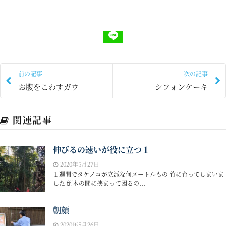
前の記事
次の記事
お腹をこわすガウ
シフォンケーキ
関連記事
伸びるの速いが役に立つ１
2020年5月27日
１週間でタケノコが立派な何メートルもの 竹に育ってしまいま
した 倒木の間に挟まって困るの...
朝顔
2020年5月26日