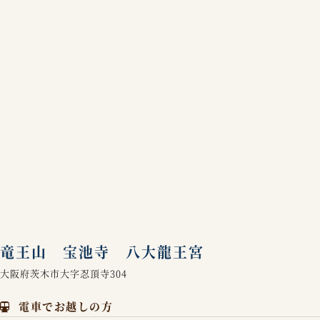
竜王山 宝池寺 八大龍王宮
大阪府茨木市大字忍頂寺304
電車でお越しの方