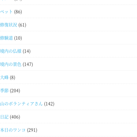
ペット
(86)
修復状況
(61)
修験道
(10)
境内の仏様
(14)
境内の景色
(147)
大峰
(8)
季節
(204)
山のボランティアさん
(142)
日記
(406)
本日のワンコ
(291)