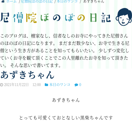
ホーム
/
尼僧院ほのぼの日記
/
本日のワンコ
/
あずきちゃん
このブログは、檀家なし、信者なしのお寺にやってきた尼僧さん
のほのぼの日記になります。
まだまだ数少ない、お寺で生きる尼
僧という生き方があることを知ってもらいたい。
少しずつ変化し
ていくお寺を観て頂くことでこの人里離れたお寺を知って頂きた
い。
そんな思いで書いてます。
あずきちゃん
2021年11月22日 12:00
本日のワンコ
0
あずきちゃん
とっても可愛くておとなしい黒柴ちゃんです