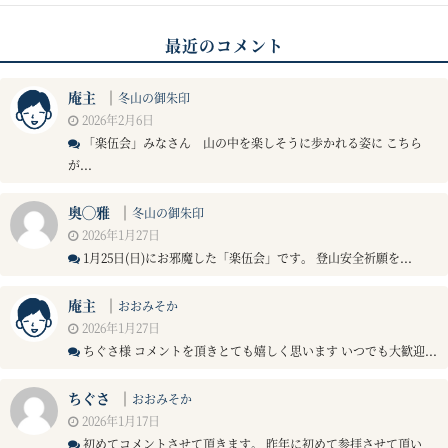
最近のコメント
庵主
｜
冬山の御朱印
2026年2月6日
「楽伍会」みなさん 山の中を楽しそうに歩かれる姿に こちら
が...
奥◯雅
｜
冬山の御朱印
2026年1月27日
1月25日(日)にお邪魔した「楽伍会」です。 登山安全祈願を...
庵主
｜
おおみそか
2026年1月27日
ちぐさ様 コメントを頂きとても嬉しく思います いつでも大歓迎...
ちぐさ
｜
おおみそか
2026年1月17日
初めてコメントさせて頂きます。 昨年に初めて参拝させて頂い