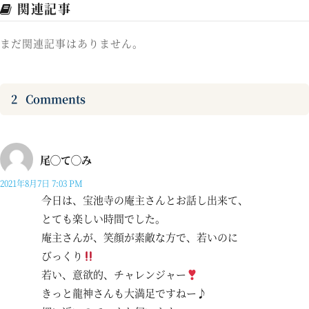
関連記事
まだ関連記事はありません。
2
Comments
尾◯て◯み
2021年8月7日 7:03 PM
今日は、宝池寺の庵主さんとお話し出来て、
とても楽しい時間でした。
庵主さんが、笑顔が素敵な方で、若いのに
びっくり
若い、意欲的、チャレンジャー
きっと龍神さんも大満足ですねー♪