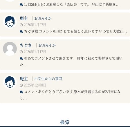
1月25日(日)にお邪魔した「楽伍会」です。 登山安全祈願を...
庵主
｜
おおみそか
2026年1月27日
ちぐさ様 コメントを頂きとても嬉しく思います いつでも大歓迎...
ちぐさ
｜
おおみそか
2026年1月17日
初めてコメントさせて頂きます。 昨年に初めて参拝させて頂い
た...
庵主
｜
小学生からの質問
2025年12月8日
コメントありがとうございます 原木が到着するのが2月末にな
り...
検索