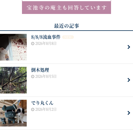
最近の記事
8/8/8流血事件
NEW
2026年8月8日
倒木処理
2026年8月5日
でり丸くん
2026年8月2日