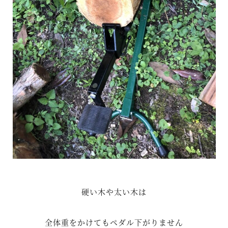
硬い木や太い木は
全体重をかけてもペダル下がりません