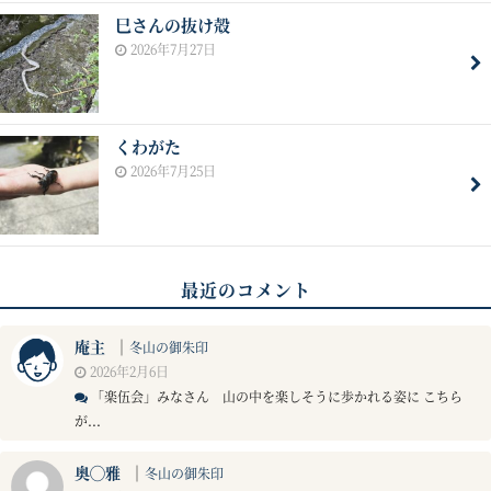
巳さんの抜け殻
2026年7月27日
くわがた
2026年7月25日
最近のコメント
庵主
｜
冬山の御朱印
2026年2月6日
「楽伍会」みなさん 山の中を楽しそうに歩かれる姿に こちら
が...
奥◯雅
｜
冬山の御朱印