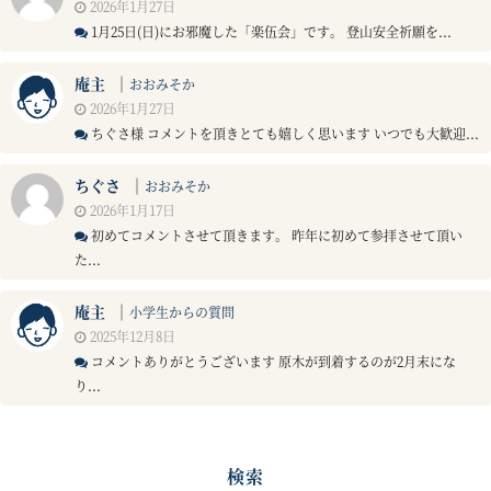
2026年1月27日
1月25日(日)にお邪魔した「楽伍会」です。 登山安全祈願を...
庵主
｜
おおみそか
2026年1月27日
ちぐさ様 コメントを頂きとても嬉しく思います いつでも大歓迎...
ちぐさ
｜
おおみそか
2026年1月17日
初めてコメントさせて頂きます。 昨年に初めて参拝させて頂い
た...
庵主
｜
小学生からの質問
2025年12月8日
コメントありがとうございます 原木が到着するのが2月末にな
り...
検索