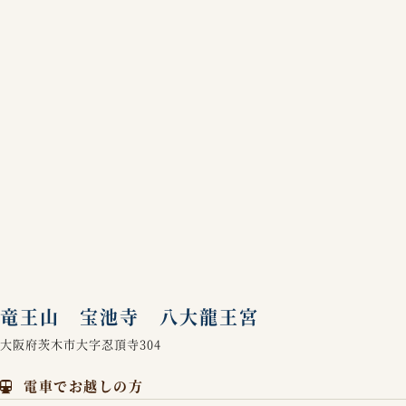
竜王山 宝池寺 八大龍王宮
大阪府茨木市大字忍頂寺304
電車でお越しの方