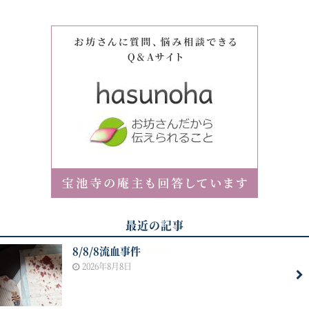
最近の記事
8/8/8流血事件
NEW
2026年8月8日