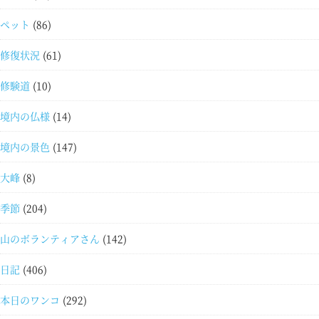
ペット
(86)
修復状況
(61)
修験道
(10)
境内の仏様
(14)
境内の景色
(147)
大峰
(8)
季節
(204)
山のボランティアさん
(142)
日記
(406)
本日のワンコ
(292)