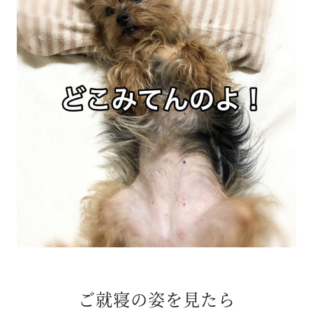
ご就寝の姿を見たら