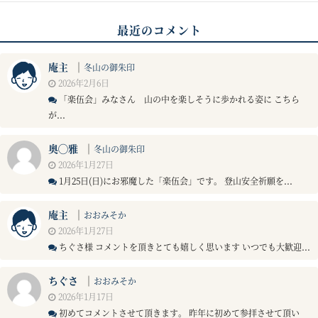
最近のコメント
庵主
｜
冬山の御朱印
2026年2月6日
「楽伍会」みなさん 山の中を楽しそうに歩かれる姿に こちら
が...
奥◯雅
｜
冬山の御朱印
2026年1月27日
1月25日(日)にお邪魔した「楽伍会」です。 登山安全祈願を...
庵主
｜
おおみそか
2026年1月27日
ちぐさ様 コメントを頂きとても嬉しく思います いつでも大歓迎...
ちぐさ
｜
おおみそか
2026年1月17日
初めてコメントさせて頂きます。 昨年に初めて参拝させて頂い