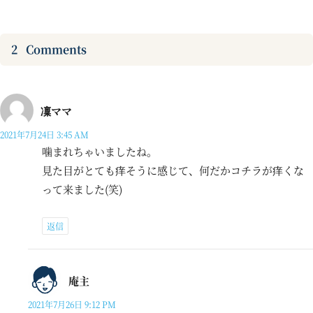
2
Comments
凜ママ
2021年7月24日 3:45 AM
噛まれちゃいましたね。
見た目がとても痒そうに感じて、何だかコチラが痒くな
って来ました(笑)
返信
庵主
2021年7月26日 9:12 PM