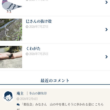
巳さんの抜け殻
2026年7月27日
くわがた
2026年7月25日
最近のコメント
庵主
｜
冬山の御朱印
2026年2月6日
「楽伍会」みなさん 山の中を楽しそうに歩かれる姿に こちら
が...