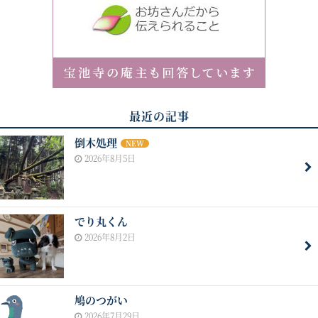
最近の記事
倒木処理
NEW
2026年8月5日
でり丸くん
2026年8月2日
鳩のつがい
2026年7月29日