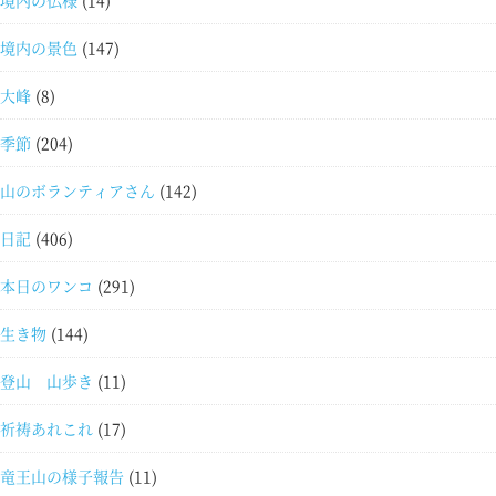
境内の仏様
(14)
境内の景色
(147)
大峰
(8)
季節
(204)
山のボランティアさん
(142)
日記
(406)
本日のワンコ
(291)
生き物
(144)
登山 山歩き
(11)
祈祷あれこれ
(17)
竜王山の様子報告
(11)