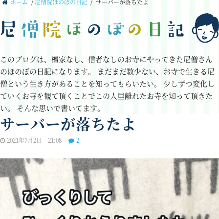
ホーム
/
尼僧院ほのぼの日記
/
サーバーが落ちたよ
このブログは、檀家なし、信者なしのお寺にやってきた尼僧さん
のほのぼの日記になります。
まだまだ数少ない、お寺で生きる尼
僧という生き方があることを知ってもらいたい。
少しずつ変化し
ていくお寺を観て頂くことでこの人里離れたお寺を知って頂きた
い。
そんな思いで書いてます。
サーバーが落ちたよ
2021年7月2日 21:08
2