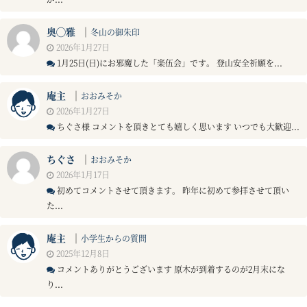
奥◯雅
｜
冬山の御朱印
2026年1月27日
1月25日(日)にお邪魔した「楽伍会」です。 登山安全祈願を...
庵主
｜
おおみそか
2026年1月27日
ちぐさ様 コメントを頂きとても嬉しく思います いつでも大歓迎...
ちぐさ
｜
おおみそか
2026年1月17日
初めてコメントさせて頂きます。 昨年に初めて参拝させて頂い
た...
庵主
｜
小学生からの質問
2025年12月8日
コメントありがとうございます 原木が到着するのが2月末にな
り...