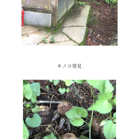
キノコ発見