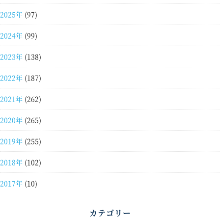
2025年
(97)
2024年
(99)
2023年
(138)
2022年
(187)
2021年
(262)
2020年
(265)
2019年
(255)
2018年
(102)
2017年
(10)
カテゴリー