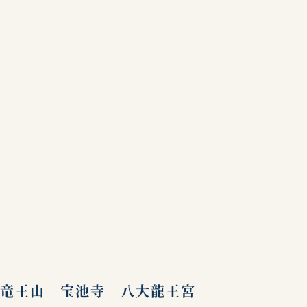
竜王山 宝池寺 八大龍王宮