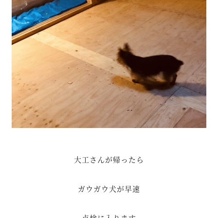
大工さんが帰ったら
ガウガウ犬が早速
点検に入ります