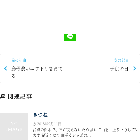
前の記事
次の記事
烏骨鶏がニワトリを育て
子供の日
る
関連記事
きつね
2018年9月11日
台風の倒木で、車が使えないため 歩いて山を 上り下りしてい
ます 麓近くにて 細長くシッポの...