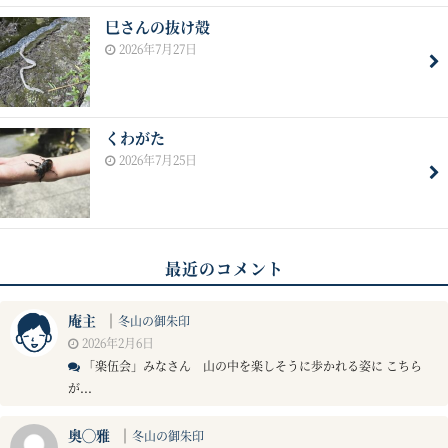
巳さんの抜け殻
2026年7月27日
くわがた
2026年7月25日
最近のコメント
庵主
｜
冬山の御朱印
2026年2月6日
「楽伍会」みなさん 山の中を楽しそうに歩かれる姿に こちら
が...
奥◯雅
｜
冬山の御朱印