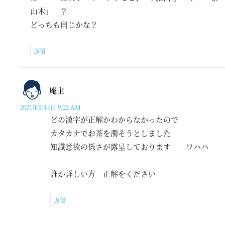
山木」 ？
どっちも同じかな？
返信
庵主
2021年5月6日 9:22 AM
どの漢字が正解かわからなかったので
カタカナでお茶を濁そうとしました
知識意欲の低さが露呈しております ワハハ
誰か詳しい方 正解をください
返信