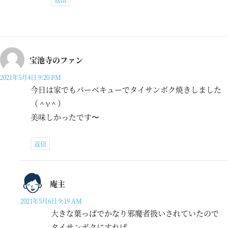
宝池寺のファン
2021年5月4日 9:20 PM
今日は家でもバーベキューでタイサンボク焼きしました
（＾ν＾）
美味しかったです〜
返信
庵主
2021年5月6日 9:19 AM
大きな葉っぱでかなり邪魔者扱いされていたので
タイサンボクにすれば