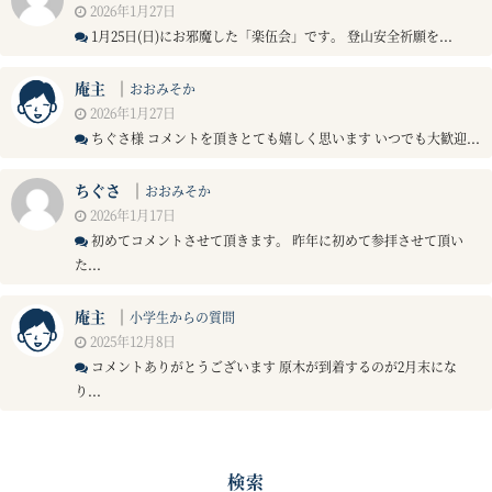
2026年1月27日
1月25日(日)にお邪魔した「楽伍会」です。 登山安全祈願を...
庵主
｜
おおみそか
2026年1月27日
ちぐさ様 コメントを頂きとても嬉しく思います いつでも大歓迎...
ちぐさ
｜
おおみそか
2026年1月17日
初めてコメントさせて頂きます。 昨年に初めて参拝させて頂い
た...
庵主
｜
小学生からの質問
2025年12月8日
コメントありがとうございます 原木が到着するのが2月末にな
り...
検索