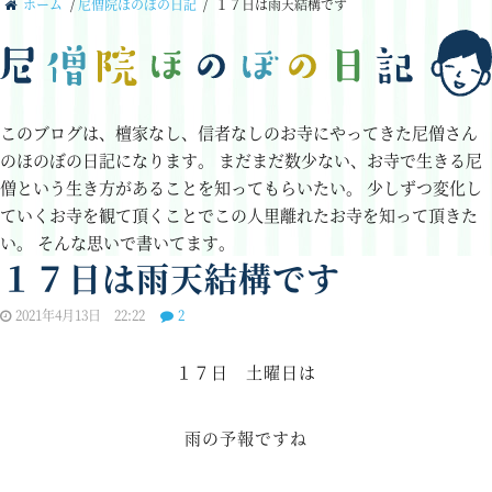
ホーム
/
尼僧院ほのぼの日記
/
１７日は雨天結構です
このブログは、檀家なし、信者なしのお寺にやってきた尼僧さん
のほのぼの日記になります。
まだまだ数少ない、お寺で生きる尼
僧という生き方があることを知ってもらいたい。
少しずつ変化し
ていくお寺を観て頂くことでこの人里離れたお寺を知って頂きた
い。
そんな思いで書いてます。
１７日は雨天結構です
2021年4月13日 22:22
2
１７日 土曜日は
雨の予報ですね