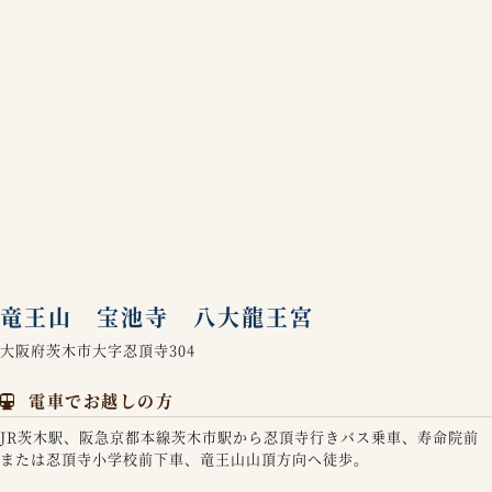
竜王山 宝池寺 八大龍王宮
大阪府茨木市大字忍頂寺304
電車でお越しの方
JR茨木駅、阪急京都本線茨木市駅から忍頂寺行きバス乗車、寿命院前
または忍頂寺小学校前下車、竜王山山頂方向へ徒歩。