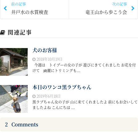
前の記事
次の記事
井戸水の水質検査
竜王山から歩こう会
関連記事
犬のお客様
2018年10月19日
今週は トイプーの女の子が 遊びにきてくれました お花を付
けて 綺麗にトリミングも...
本日のワンコ黒ラブちゃん
2019年6月18日
黒ラブちゃん女の子が 山に来てくれましたよ 前にもお会いして
ましたよね こんにちは ...
2
Comments