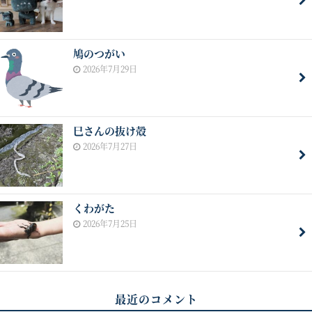
鳩のつがい
2026年7月29日
巳さんの抜け殻
2026年7月27日
くわがた
2026年7月25日
最近のコメント