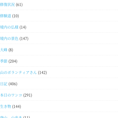
修復状況
(61)
修験道
(10)
境内の仏様
(14)
境内の景色
(147)
大峰
(8)
季節
(204)
山のボランティアさん
(142)
日記
(406)
本日のワンコ
(291)
生き物
(144)
登山 山歩き
(11)