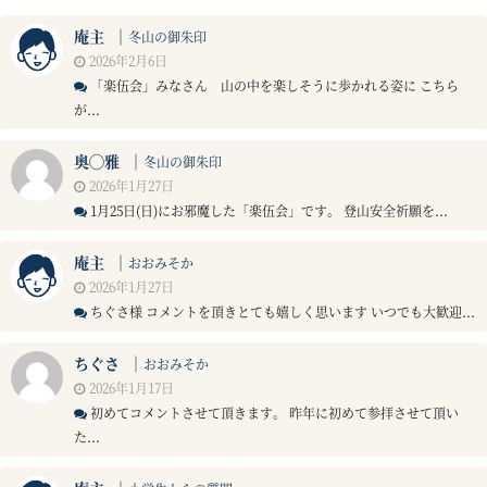
庵主
｜
冬山の御朱印
2026年2月6日
「楽伍会」みなさん 山の中を楽しそうに歩かれる姿に こちら
が...
奥◯雅
｜
冬山の御朱印
2026年1月27日
1月25日(日)にお邪魔した「楽伍会」です。 登山安全祈願を...
庵主
｜
おおみそか
2026年1月27日
ちぐさ様 コメントを頂きとても嬉しく思います いつでも大歓迎...
ちぐさ
｜
おおみそか
2026年1月17日
初めてコメントさせて頂きます。 昨年に初めて参拝させて頂い
た...