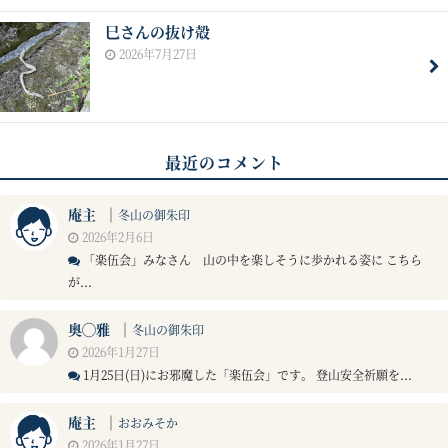
巳さんの抜け殻
2026年7月27日
最近のコメント
庵主
｜
冬山の御朱印
2026年2月6日
「楽伍会」みなさん 山の中を楽しそうに歩かれる姿に こちら
が...
奥◯雅
｜
冬山の御朱印
2026年1月27日
1月25日(日)にお邪魔した「楽伍会」です。 登山安全祈願を...
庵主
｜
おおみそか
2026年1月27日