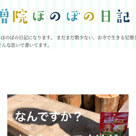
のほのぼの日記になります。
まだまだ数少ない、お寺で生きる尼僧
そんな思いで書いてます。