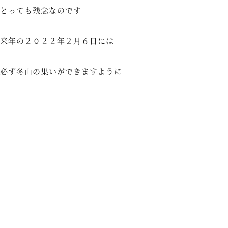
とっても残念なのです
来年の２０２２年２月６日には
必ず冬山の集いができますように