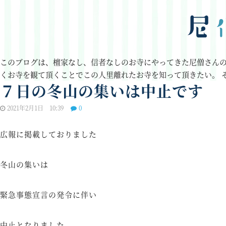
このブログは、檀家なし、信者なしのお寺にやってきた尼僧さん
くお寺を観て頂くことでこの人里離れたお寺を知って頂きたい。
７日の冬山の集いは中止です
2021年2月1日 10:39
0
広報に掲載しておりました
冬山の集いは
緊急事態宣言の発令に伴い
中止となりました